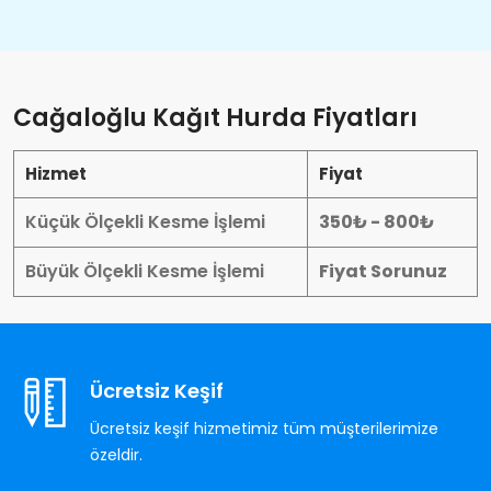
Cağaloğlu Kağıt Hurda Fiyatları
Hizmet
Fiyat
Küçük Ölçekli Kesme İşlemi
350₺ - 800₺
Büyük Ölçekli Kesme İşlemi
Fiyat Sorunuz
Ücretsiz Keşif
Ücretsiz keşif hizmetimiz tüm müşterilerimize
özeldir.