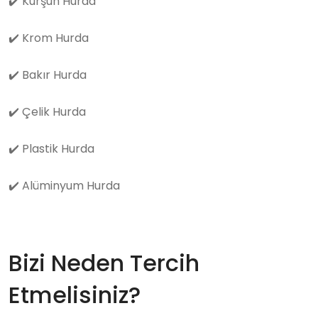
✔️
Kurşun Hurda
✔️
Krom Hurda
✔️
Bakır Hurda
✔️
Çelik Hurda
✔️
Plastik Hurda
✔️
Alüminyum Hurda
Bizi Neden Tercih
Etmelisiniz?