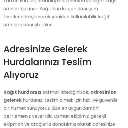
karton kutular, ambalaj malzemeleri ve diğer kağıt
ürünler bulunur. Kağıt hurda, geri dönüşüm
tesislerinde işlenerek yeniden kullanılabilir kağıt
ürünlere dönüştürülür.
Adresinize Gelerek
Hurdalarınızı Teslim
Alıyoruz
Kağıt hurdanızı
satmak istediğinizde,
adresinize
gelerek
hurdanızı teslim almak için hızlı ve güvenilir
bir hizmet sunuyoruz. Size en uygun zamanı
belirlemeniz yeterlidir. Uzman ekibimiz, gerekli
ekipman ve araçlarla donatılmış olarak adresinize