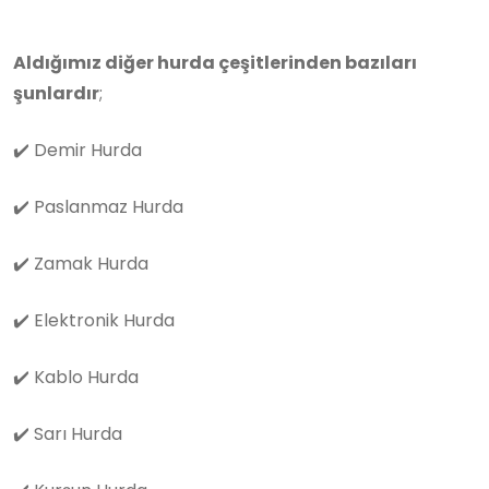
Aldığımız diğer hurda çeşitlerinden bazıları
şunlardır
;
✔️
Demir Hurda
✔️
Paslanmaz Hurda
✔️
Zamak Hurda
✔️
Elektronik Hurda
✔️
Kablo Hurda
✔️
Sarı Hurda