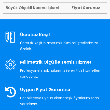
Büyük Ölçekli Kesme İşlemi
Fiyat Sorunuz
Ücretsiz Keşif
Ücretsiz keşif hizmetimiz tüm müşterilerimize
özeldir.
Milimetrik Ölçü ile Temiz Hizmet
Profesyonel makinalarımız ile en titiz hizmetleri
sunuyoruz.
Uygun Fiyat Garantisi
Her bütçeye uygun ekonomşik fiyatlarımızdan
yararlanın.