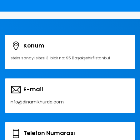
Konum
İsteks sanayi sitesi 3. blok no: 95 Başakşehir/İstanbul
E-mail
info@dinamikhurda.com
Telefon Numarası