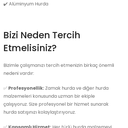
✔️
Alüminyum Hurda
Bizi Neden Tercih
Etmelisiniz?
Bizimle çalışmanızı tercih etmenizin birkaç önemli
nedeni vardır:
✅
Profesyonellik:
Zamak hurda ve diğer hurda
malzemeleri konusunda uzman bir ekiple
çalışıyoruz. Size profesyonel bir hizmet sunarak
hurda satışınızı kolaylaştırıyoruz.
✅
Kapsamlı Hizmet:
Her türlü hurda malzemeyi