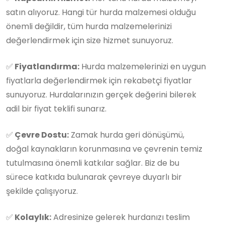
satın alıyoruz. Hangi tür hurda malzemesi olduğu
önemli değildir, tüm hurda malzemelerinizi
değerlendirmek için size hizmet sunuyoruz.
✅
Fiyatlandırma:
Hurda malzemelerinizi en uygun
fiyatlarla değerlendirmek için rekabetçi fiyatlar
sunuyoruz. Hurdalarınızın gerçek değerini bilerek
adil bir fiyat teklifi sunarız.
✅
Çevre Dostu:
Zamak hurda geri dönüşümü,
doğal kaynakların korunmasına ve çevrenin temiz
tutulmasına önemli katkılar sağlar. Biz de bu
sürece katkıda bulunarak çevreye duyarlı bir
şekilde çalışıyoruz.
✅
Kolaylık:
Adresinize gelerek hurdanızı teslim