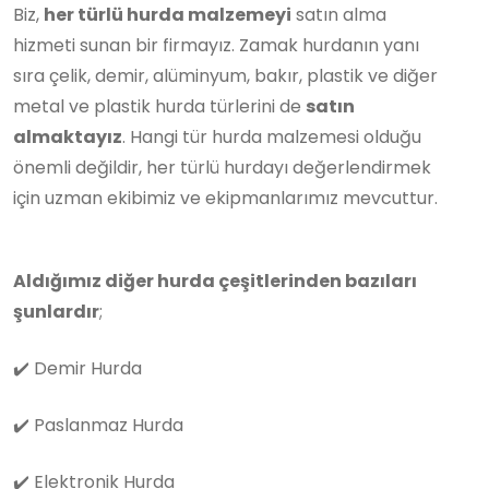
Biz,
her türlü hurda malzemeyi
satın alma
hizmeti sunan bir firmayız. Zamak hurdanın yanı
sıra çelik, demir, alüminyum, bakır, plastik ve diğer
metal ve plastik hurda türlerini de
satın
almaktayız
. Hangi tür hurda malzemesi olduğu
önemli değildir, her türlü hurdayı değerlendirmek
için uzman ekibimiz ve ekipmanlarımız mevcuttur.
Aldığımız diğer hurda çeşitlerinden bazıları
şunlardır
;
✔️
Demir Hurda
✔️
Paslanmaz Hurda
✔️
Elektronik Hurda