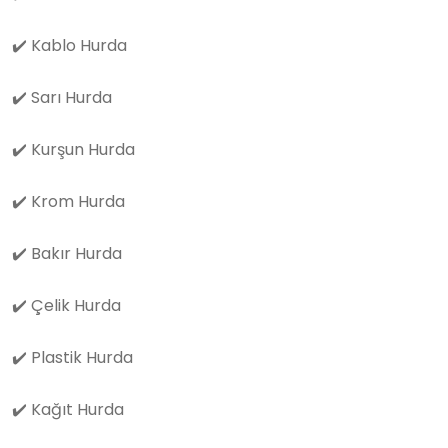
✔️
Kablo Hurda
✔️
Sarı Hurda
✔️
Kurşun Hurda
✔️
Krom Hurda
✔️
Bakır Hurda
✔️
Çelik Hurda
✔️
Plastik Hurda
✔️
Kağıt Hurda