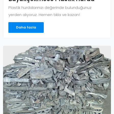
Plastik hurdalarınızı değerinde bulunduğunuz
yerden alıyoruz. Hemen tıkla ve kazan!
Daha fazla