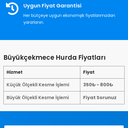
Uygun Fiyat Garantisi
Her bütçeye uygun ekonomşik fiyatlarımızdan
yararlanın.
Büyükçekmece Hurda Fiyatları
Hizmet
Fiyat
Küçük Ölçekli Kesme İşlemi
350₺ - 800₺
Büyük Ölçekli Kesme İşlemi
Fiyat Sorunuz