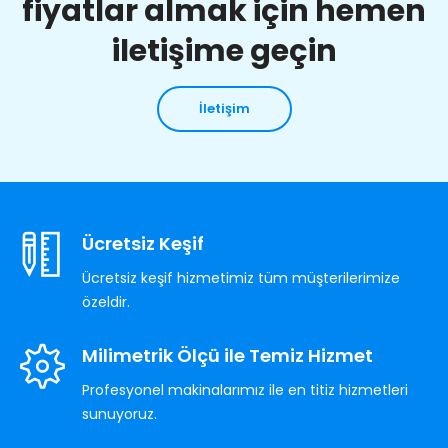
fiyatlar almak için hemen
iletişime geçin
İletişim
Ücretsiz Keşif
Ücretsiz keşif hizmetimiz tüm müşterilerimize
özeldir.
Milimetrik Ölçü ile Temiz Hizmet
Profesyonel makinalarımız ile en titiz hizmetleri
sunuyoruz.