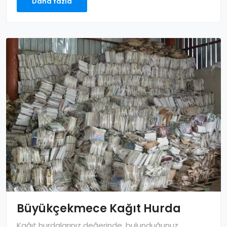
Daha fazla
Büyükçekmece Kağıt Hurda
Kağıt hurdalarınız değerinde, bulunduğunuz