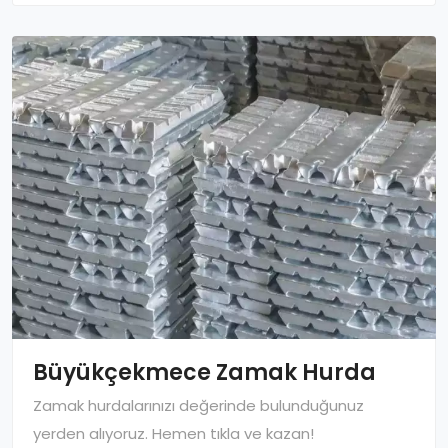
Büyükçekmece Zamak Hurda
Zamak hurdalarınızı değerinde bulunduğunuz
yerden alıyoruz. Hemen tıkla ve kazan!