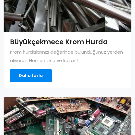
Büyükçekmece Krom Hurda
Krom hurdalarınızı değerinde bulunduğunuz yerden
alıyoruz. Hemen tıkla ve kazan!
Daha fazla