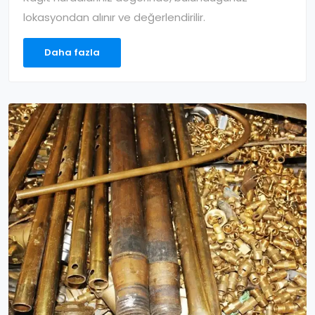
lokasyondan alınır ve değerlendirilir.
Daha fazla