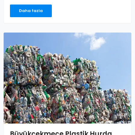
Daha fazla
Büyükçekmece Plastik Hurda