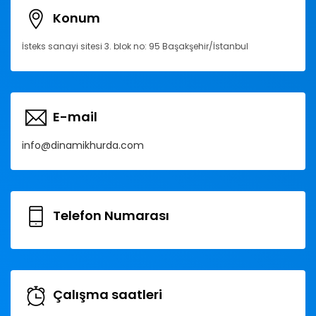
Konum
İsteks sanayi sitesi 3. blok no: 95 Başakşehir/İstanbul
E-mail
info@dinamikhurda.com
Telefon Numarası
Çalışma saatleri