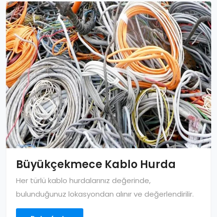
Büyükçekmece Kablo Hurda
Her türlü kablo hurdalarınız değerinde,
bulunduğunuz lokasyondan alınır ve değerlendirilir.