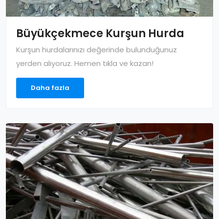
Büyükçekmece Kurşun Hurda
Kurşun hurdalarınızı değerinde bulunduğunuz
yerden alıyoruz. Hemen tıkla ve kazan!
Daha fazla