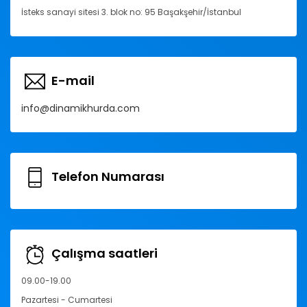
İsteks sanayi sitesi 3. blok no: 95 Başakşehir/İstanbul
E-mail
info@dinamikhurda.com
Telefon Numarası
Çalışma saatleri
09.00-19.00
Pazartesi - Cumartesi