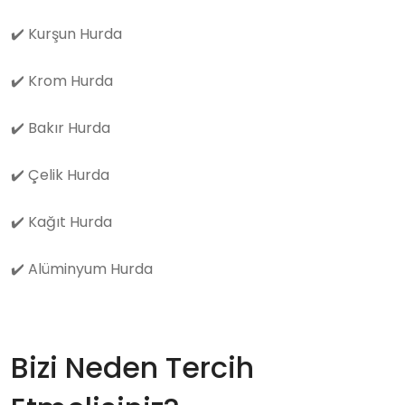
✔️
Kurşun Hurda
✔️
Krom Hurda
✔️
Bakır Hurda
✔️
Çelik Hurda
✔️
Kağıt Hurda
✔️
Alüminyum Hurda
Bizi Neden Tercih