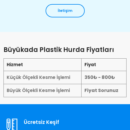
İletişim
Büyükada Plastik Hurda Fiyatları
Hizmet
Fiyat
Küçük Ölçekli Kesme İşlemi
350₺ - 800₺
Büyük Ölçekli Kesme İşlemi
Fiyat Sorunuz
Ücretsiz Keşif