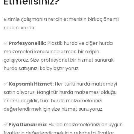
Etmelisiniz?
Bizimle çalışmanızı tercih etmenizin birkaç önemli
nedeni vardır:
✅
Profesyonellik:
Plastik hurda ve diğer hurda
malzemeleri konusunda uzman bir ekiple
çalışıyoruz. Size profesyonel bir hizmet sunarak
hurda satışınızı kolaylaştırıyoruz.
✅
Kapsamlı Hizmet:
Her türlü hurda malzemeyi
satın alıyoruz. Hangi tür hurda malzemesi olduğu
önemli değildir, tüm hurda malzemelerinizi
değerlendirmek için size hizmet sunuyoruz.
✅
Fiyatlandırma:
Hurda malzemelerinizi en uygun
fiyatlarla değerlendirmek için rekabetçi fiyatlar