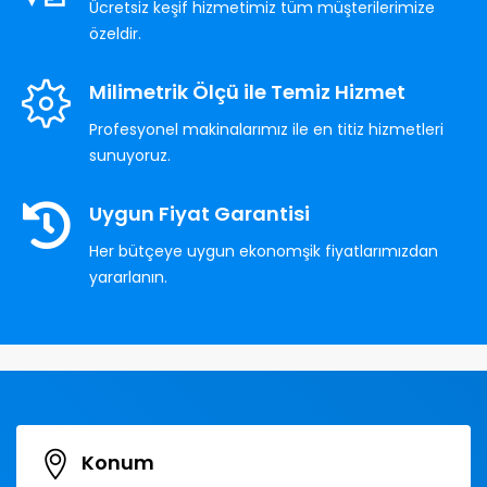
Ücretsiz keşif hizmetimiz tüm müşterilerimize
özeldir.
Milimetrik Ölçü ile Temiz Hizmet
Profesyonel makinalarımız ile en titiz hizmetleri
sunuyoruz.
Uygun Fiyat Garantisi
Her bütçeye uygun ekonomşik fiyatlarımızdan
yararlanın.
Konum