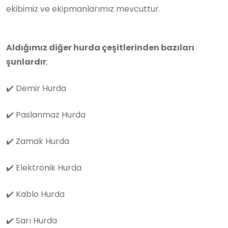
ekibimiz ve ekipmanlarımız mevcuttur.
Aldığımız diğer hurda çeşitlerinden bazıları
şunlardır
;
✔️
Demir Hurda
✔️
Paslanmaz Hurda
✔️
Zamak Hurda
✔️
Elektronik Hurda
✔️
Kablo Hurda
✔️
Sarı Hurda