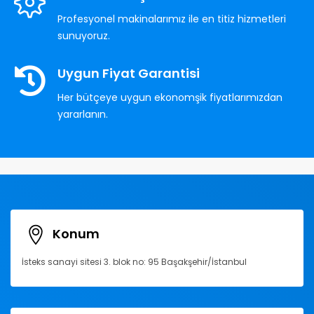
Profesyonel makinalarımız ile en titiz hizmetleri
sunuyoruz.
Uygun Fiyat Garantisi
Her bütçeye uygun ekonomşik fiyatlarımızdan
yararlanın.
Konum
İsteks sanayi sitesi 3. blok no: 95 Başakşehir/İstanbul