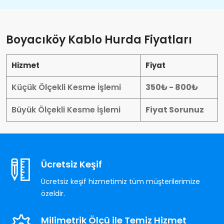
Boyacıköy Kablo Hurda Fiyatları
Hizmet
Fiyat
Küçük Ölçekli Kesme İşlemi
350₺ - 800₺
Büyük Ölçekli Kesme İşlemi
Fiyat Sorunuz
Ücretsiz Keşif
Ücretsiz keşif hizmetimiz tüm müşterilerimize
özeldir.
Milimetrik Ölçü ile Temiz Hizmet