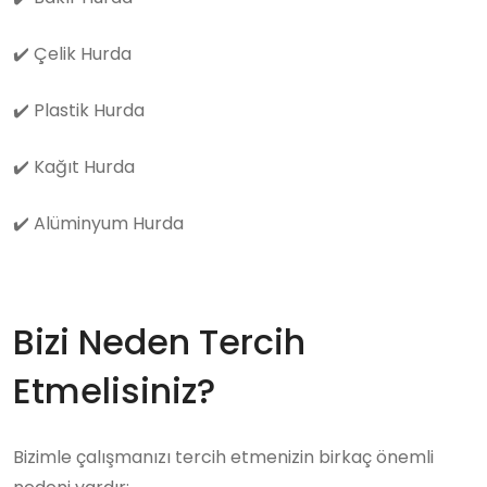
✔️
Çelik Hurda
✔️
Plastik Hurda
✔️
Kağıt Hurda
✔️
Alüminyum Hurda
Bizi Neden Tercih
Etmelisiniz?
Bizimle çalışmanızı tercih etmenizin birkaç önemli