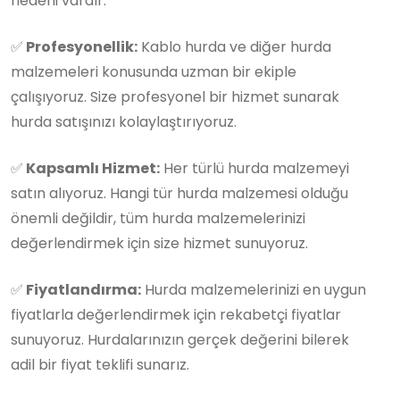
nedeni vardır:
✅
Profesyonellik:
Kablo hurda ve diğer hurda
malzemeleri konusunda uzman bir ekiple
çalışıyoruz. Size profesyonel bir hizmet sunarak
hurda satışınızı kolaylaştırıyoruz.
✅
Kapsamlı Hizmet:
Her türlü hurda malzemeyi
satın alıyoruz. Hangi tür hurda malzemesi olduğu
önemli değildir, tüm hurda malzemelerinizi
değerlendirmek için size hizmet sunuyoruz.
✅
Fiyatlandırma:
Hurda malzemelerinizi en uygun
fiyatlarla değerlendirmek için rekabetçi fiyatlar
sunuyoruz. Hurdalarınızın gerçek değerini bilerek
adil bir fiyat teklifi sunarız.