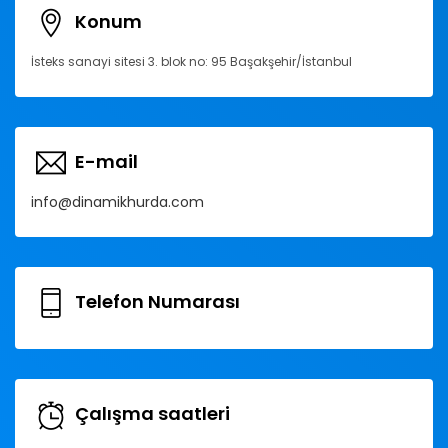
Konum
İsteks sanayi sitesi 3. blok no: 95 Başakşehir/İstanbul
E-mail
info@dinamikhurda.com
Telefon Numarası
Çalışma saatleri