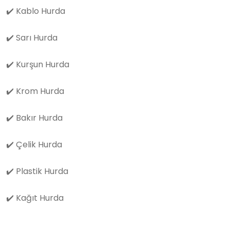
✔️
Kablo Hurda
✔️
Sarı Hurda
✔️
Kurşun Hurda
✔️
Krom Hurda
✔️
Bakır Hurda
✔️
Çelik Hurda
✔️
Plastik Hurda
✔️
Kağıt Hurda