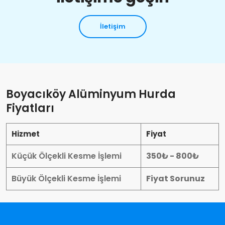
İletişim
Boyacıköy Alüminyum Hurda
Fiyatları
Hizmet
Fiyat
Küçük Ölçekli Kesme İşlemi
350₺ - 800₺
Büyük Ölçekli Kesme İşlemi
Fiyat Sorunuz