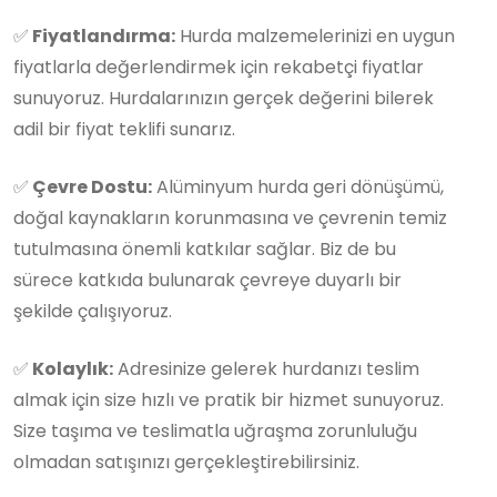
✅
Fiyatlandırma:
Hurda malzemelerinizi en uygun
fiyatlarla değerlendirmek için rekabetçi fiyatlar
sunuyoruz. Hurdalarınızın gerçek değerini bilerek
adil bir fiyat teklifi sunarız.
✅
Çevre Dostu:
Alüminyum hurda geri dönüşümü,
doğal kaynakların korunmasına ve çevrenin temiz
tutulmasına önemli katkılar sağlar. Biz de bu
sürece katkıda bulunarak çevreye duyarlı bir
şekilde çalışıyoruz.
✅
Kolaylık:
Adresinize gelerek hurdanızı teslim
almak için size hızlı ve pratik bir hizmet sunuyoruz.
Size taşıma ve teslimatla uğraşma zorunluluğu
olmadan satışınızı gerçekleştirebilirsiniz.