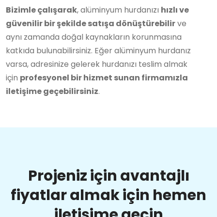
Bizimle çalışarak
, alüminyum hurdanızı
hızlı ve
güvenilir bir şekilde satışa dönüştürebilir
ve
aynı zamanda doğal kaynakların korunmasına
katkıda bulunabilirsiniz. Eğer alüminyum hurdanız
varsa, adresinize gelerek hurdanızı teslim almak
için
profesyonel bir hizmet sunan firmamızla
iletişime geçebilirsiniz
.
Projeniz için avantajlı
fiyatlar almak için hemen
iletişime geçin