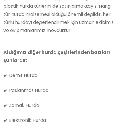
plastik hurda türlerini de satın almaktayız. Hangi
tür hurda malzemesi olduğu önemli değildir, her
türlü hurdayı değerlendirmek için uzman ekibimiz
ve ekipmanlarımız mevcuttur.
Aldığımız diğer hurda çeşitlerinden bazıları
şunlardır
;
✔️
Demir Hurda
✔️
Paslanmaz Hurda
✔️
Zamak Hurda
✔️
Elektronik Hurda