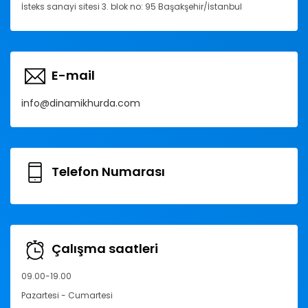
İsteks sanayi sitesi 3. blok no: 95 Başakşehir/İstanbul
E-mail
info@dinamikhurda.com
Telefon Numarası
Çalışma saatleri
09.00-19.00
Pazartesi - Cumartesi