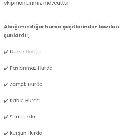
ekipmanlarımız mevcuttur.
Aldığımız diğer hurda çeşitlerinden bazıları
şunlardır
;
✔️
Demir Hurda
✔️
Paslanmaz Hurda
✔️
Zamak Hurda
✔️
Kablo Hurda
✔️
Sarı Hurda
✔️
Kurşun Hurda