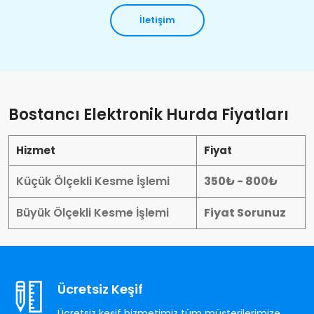
İletişim
Bostancı Elektronik Hurda Fiyatları
Hizmet
Fiyat
Küçük Ölçekli Kesme İşlemi
350₺ - 800₺
Büyük Ölçekli Kesme İşlemi
Fiyat Sorunuz
Ücretsiz Keşif
Ücretsiz keşif hizmetimiz tüm müşterilerimize