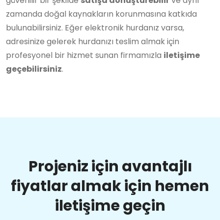
güvenilir bir şekilde
satışa dönüştürebilir
ve aynı
zamanda doğal kaynakların korunmasına katkıda
bulunabilirsiniz. Eğer elektronik hurdanız varsa,
adresinize gelerek hurdanızı teslim almak için
profesyonel bir hizmet sunan firmamızla
iletişime
geçebilirsiniz
.
Projeniz için avantajlı
fiyatlar almak için hemen
iletişime geçin