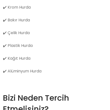
✔️
Krom Hurda
✔️
Bakır Hurda
✔️
Çelik Hurda
✔️
Plastik Hurda
✔️
Kağıt Hurda
✔️
Alüminyum Hurda
Bizi Neden Tercih
Etmelisiniz?