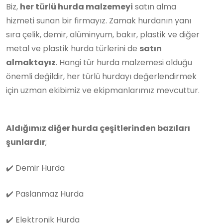
Biz,
her türlü hurda malzemeyi
satın alma
hizmeti sunan bir firmayız. Zamak hurdanın yanı
sıra çelik, demir, alüminyum, bakır, plastik ve diğer
metal ve plastik hurda türlerini de
satın
almaktayız
. Hangi tür hurda malzemesi olduğu
önemli değildir, her türlü hurdayı değerlendirmek
için uzman ekibimiz ve ekipmanlarımız mevcuttur.
Aldığımız diğer hurda çeşitlerinden bazıları
şunlardır
;
✔️
Demir Hurda
✔️
Paslanmaz Hurda
✔️
Elektronik Hurda