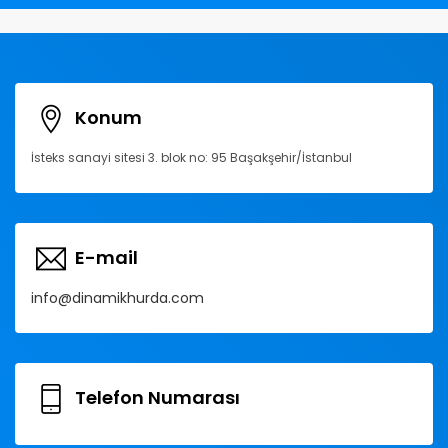
Konum
İsteks sanayi sitesi 3. blok no: 95 Başakşehir/İstanbul
E-mail
info@dinamikhurda.com
Telefon Numarası