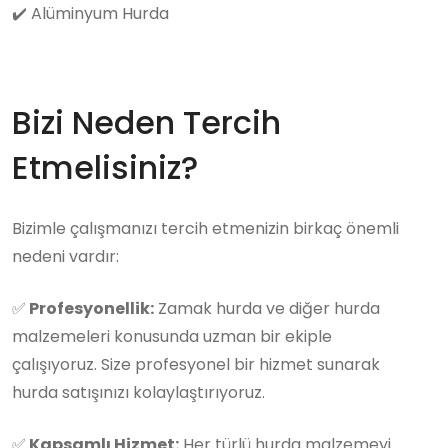
✔️
Alüminyum Hurda
Bizi Neden Tercih
Etmelisiniz?
Bizimle çalışmanızı tercih etmenizin birkaç önemli
nedeni vardır:
✅
Profesyonellik:
Zamak hurda ve diğer hurda
malzemeleri konusunda uzman bir ekiple
çalışıyoruz. Size profesyonel bir hizmet sunarak
hurda satışınızı kolaylaştırıyoruz.
✅
Kapsamlı Hizmet:
Her türlü hurda malzemeyi