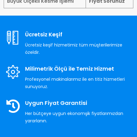
Büyük Ölçekli Kesme İşlemi
Fiyat Sorunuz
Ücretsiz Keşif
Ücretsiz keşif hizmetimiz tüm müşterilerimize
özeldir.
Milimetrik Ölçü ile Temiz Hizmet
Profesyonel makinalarımız ile en titiz hizmetleri
sunuyoruz.
Uygun Fiyat Garantisi
Her bütçeye uygun ekonomşik fiyatlarımızdan
yararlanın.