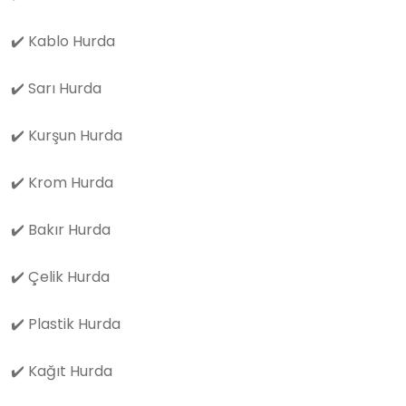
✔️
Kablo Hurda
✔️
Sarı Hurda
✔️
Kurşun Hurda
✔️
Krom Hurda
✔️
Bakır Hurda
✔️
Çelik Hurda
✔️
Plastik Hurda
✔️
Kağıt Hurda