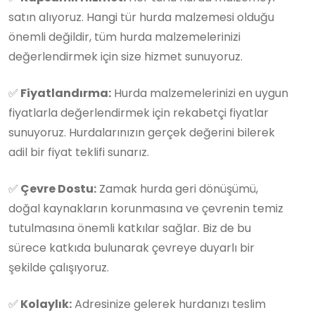
satın alıyoruz. Hangi tür hurda malzemesi olduğu
önemli değildir, tüm hurda malzemelerinizi
değerlendirmek için size hizmet sunuyoruz.
✅
Fiyatlandırma:
Hurda malzemelerinizi en uygun
fiyatlarla değerlendirmek için rekabetçi fiyatlar
sunuyoruz. Hurdalarınızın gerçek değerini bilerek
adil bir fiyat teklifi sunarız.
✅
Çevre Dostu:
Zamak hurda geri dönüşümü,
doğal kaynakların korunmasına ve çevrenin temiz
tutulmasına önemli katkılar sağlar. Biz de bu
sürece katkıda bulunarak çevreye duyarlı bir
şekilde çalışıyoruz.
✅
Kolaylık:
Adresinize gelerek hurdanızı teslim