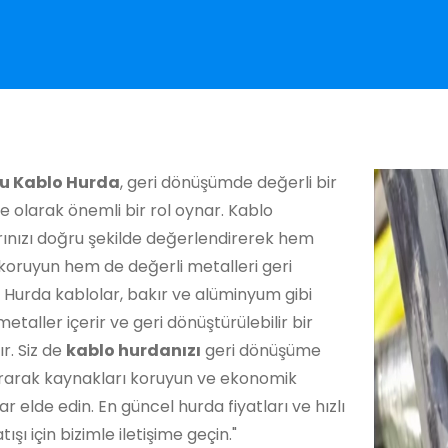
u Kablo Hurda
, geri dönüşümde değerli bir
 olarak önemli bir rol oynar. Kablo
rınızı doğru şekilde değerlendirerek hem
koruyun hem de değerli metalleri geri
 Hurda kablolar, bakır ve alüminyum gibi
metaller içerir ve geri dönüştürülebilir bir
r. Siz de
kablo hurdanızı
geri dönüşüme
rarak kaynakları koruyun ve ekonomik
ar elde edin. En güncel hurda fiyatları ve hızlı
ışı için bizimle iletişime geçin."