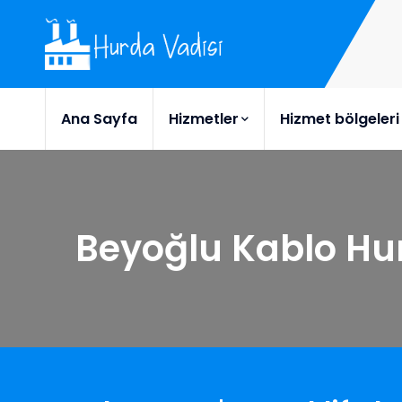
Ana Sayfa
Hizmetler
Hizmet bölgeleri
Beyoğlu Kablo Hu