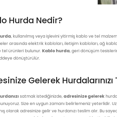
lo Hurda Nedir?
hurda
, kullanılmış veya işlevini yitirmiş kablo ve tel malz
er arasında elektrik kabloları, iletişim kabloları, ağ kabl
 tel ürünleri bulunur.
Kablo hurda
, geri dönüşüm tesisleri
eye dönüştürülür.
sinize Gelerek Hurdalarınızı 
urdanızı
satmak istediğinizde,
adresinize gelerek
hurdan
unuyoruz. Size en uygun zamanı belirlemeniz yeterlidir. U
ış olarak adresinize gelir ve hurdanızı teslim alır. Bu say