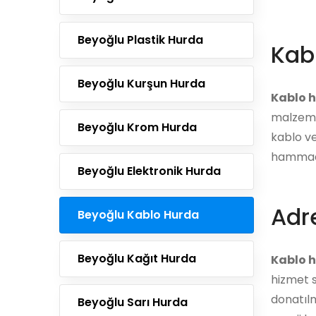
Beyoğlu Plastik Hurda
Kab
Beyoğlu Kurşun Hurda
Kablo 
malzemel
Beyoğlu Krom Hurda
kablo ve
hammadd
Beyoğlu Elektronik Hurda
Adre
Beyoğlu Kablo Hurda
Beyoğlu Kağıt Hurda
Kablo h
hizmet s
donatılm
Beyoğlu Sarı Hurda