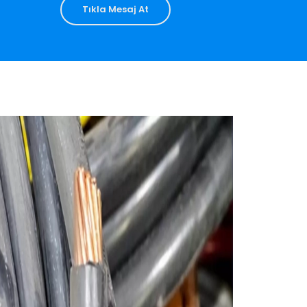
Tıkla Mesaj At