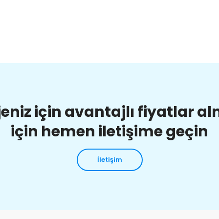
jeniz için avantajlı fiyatlar a
için hemen iletişime geçin
İletişim