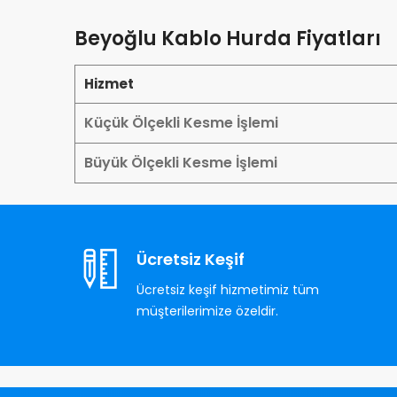
Beyoğlu Kablo Hurda Fiyatları
Hizmet
Küçük Ölçekli Kesme İşlemi
Büyük Ölçekli Kesme İşlemi
Ücretsiz Keşif
Ücretsiz keşif hizmetimiz tüm
müşterilerimize özeldir.