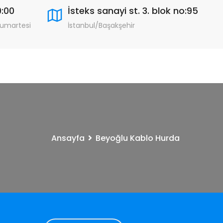
9:00
İsteks sanayi st. 3. blok no:95
Cumartesi
İstanbul/Başakşehir
Ansayfa
Beyoğlu Kablo Hurda