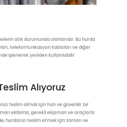
emelerin atık durumunda olanlarıdır. Bu hurda
oları, telekomünikasyon kabloları ve diğer
nde işlenerek yeniden kullanılabilir
Teslim Alıyoruz
ızı teslim almak için hızlı ve güvenilir bir
zman ekibimiz, gerekli ekipman ve araçlarla
ede, hurdanızı teslim etmek için zaman ve