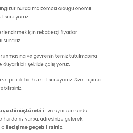
Hangi tür hurda malzemesi olduğu önemli
et sunuyoruz.
rlendirmek için rekabetçi fiyatlar
i sunarız.
orunmasına ve çevrenin temiz tutulmasına
duyarlı bir şekilde çalışıyoruz.
ı ve pratik bir hizmet sunuyoruz. Size taşıma
ilirsiniz.
tışa dönüştürebilir
ve aynı zamanda
o hurdanız varsa, adresinize gelerek
zla
iletişime geçebilirsiniz
.