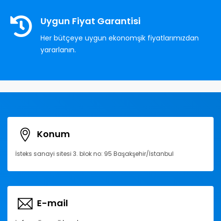
Uygun Fiyat Garantisi
Her bütçeye uygun ekonomşik fiyatlarımızdan
yararlanın.
Konum
İsteks sanayi sitesi 3. blok no: 95 Başakşehir/İstanbul
E-mail