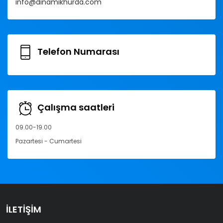
info@dinamikhurda.com
Telefon Numarası
Çalışma saatleri
09.00-19.00
Pazartesi - Cumartesi
İLETIŞIM