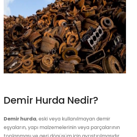
Demir Hurda Nedir?
Demir hurda
, eski veya kullanılmayan demir
eşyaların, yapı malzemelerinin veya parçalarının
toplanması ve geri dönüşüm için ayrıştırılmasıdır.