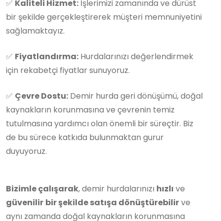
✅
Kaliteli Hizmet:
İşlerimizi zamanında ve dürüst
bir şekilde gerçekleştirerek müşteri memnuniyetini
sağlamaktayız.
✅
Fiyatlandırma:
Hurdalarınızı değerlendirmek
için rekabetçi fiyatlar sunuyoruz.
✅
Çevre Dostu:
Demir hurda geri dönüşümü, doğal
kaynakların korunmasına ve çevrenin temiz
tutulmasına yardımcı olan önemli bir süreçtir. Biz
de bu sürece katkıda bulunmaktan gurur
duyuyoruz.
Bizimle çalışarak
, demir hurdalarınızı
hızlı
ve
güvenilir
bir şekilde satışa dönüştürebilir
ve
aynı zamanda doğal kaynakların korunmasına