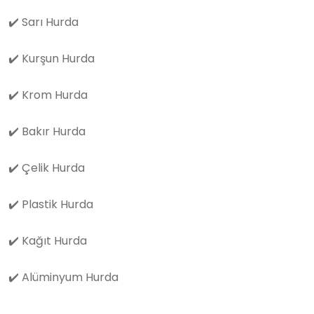
✔️
Sarı Hurda
✔️
Kurşun Hurda
✔️
Krom Hurda
✔️
Bakır Hurda
✔️
Çelik Hurda
✔️
Plastik Hurda
✔️
Kağıt Hurda
✔️
Alüminyum Hurda