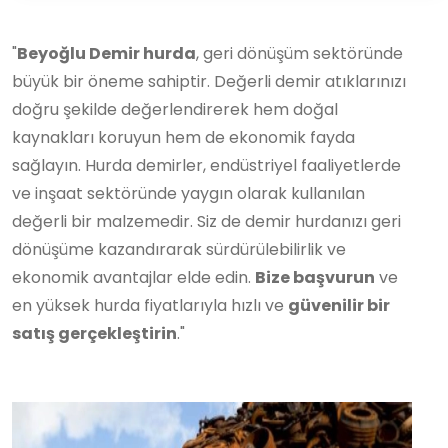
"
Beyoğlu Demir hurda
, geri dönüşüm sektöründe
büyük bir öneme sahiptir. Değerli demir atıklarınızı
doğru şekilde değerlendirerek hem doğal
kaynakları koruyun hem de ekonomik fayda
sağlayın. Hurda demirler, endüstriyel faaliyetlerde
ve inşaat sektöründe yaygın olarak kullanılan
değerli bir malzemedir. Siz de demir hurdanızı geri
dönüşüme kazandırarak sürdürülebilirlik ve
ekonomik avantajlar elde edin.
Bize başvurun
ve
en yüksek hurda fiyatlarıyla hızlı ve
güvenilir bir
satış gerçekleştirin
."