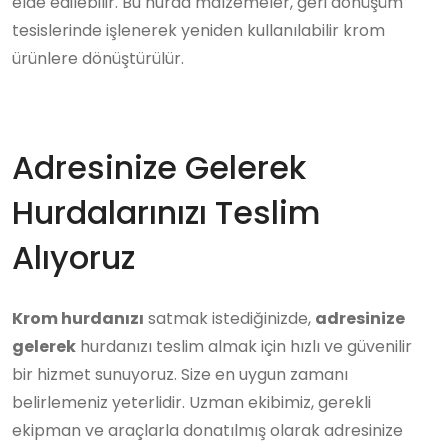
elde edilebilir. Bu hurda malzemeler, geri dönüşüm
tesislerinde işlenerek yeniden kullanılabilir krom
ürünlere dönüştürülür.
Adresinize Gelerek
Hurdalarınızı Teslim
Alıyoruz
Krom hurdanızı
satmak istediğinizde,
adresinize
gelerek
hurdanızı teslim almak için hızlı ve güvenilir
bir hizmet sunuyoruz. Size en uygun zamanı
belirlemeniz yeterlidir. Uzman ekibimiz, gerekli
ekipman ve araçlarla donatılmış olarak adresinize