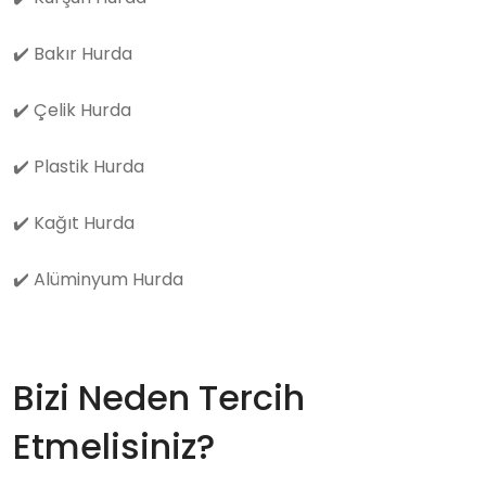
✔️
Bakır Hurda
✔️
Çelik Hurda
✔️
Plastik Hurda
✔️
Kağıt Hurda
✔️
Alüminyum Hurda
Bizi Neden Tercih
Etmelisiniz?