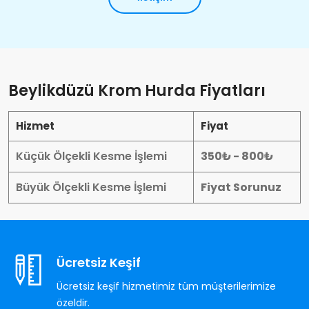
Beylikdüzü Krom Hurda Fiyatları
Hizmet
Fiyat
Küçük Ölçekli Kesme İşlemi
350₺ - 800₺
Büyük Ölçekli Kesme İşlemi
Fiyat Sorunuz
Ücretsiz Keşif
Ücretsiz keşif hizmetimiz tüm müşterilerimize
özeldir.