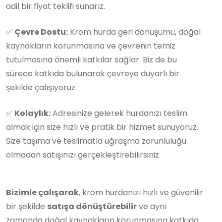
adil bir fiyat teklifi sunarız.
✅
Çevre Dostu:
Krom hurda geri dönüşümü, doğal
kaynakların korunmasına ve çevrenin temiz
tutulmasına önemli katkılar sağlar. Biz de bu
sürece katkıda bulunarak çevreye duyarlı bir
şekilde çalışıyoruz.
✅
Kolaylık:
Adresinize gelerek hurdanızı teslim
almak için size hızlı ve pratik bir hizmet sunuyoruz.
Size taşıma ve teslimatla uğraşma zorunluluğu
olmadan satışınızı gerçekleştirebilirsiniz.
Bizimle çalışarak
, krom hurdanızı hızlı ve güvenilir
bir şekilde
satışa dönüştürebilir
ve aynı
zamanda doğal kaynakların korunmasına katkıda