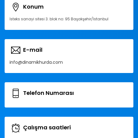
Konum
İsteks sanayi sitesi 3. blok no: 95 Başakşehir/İstanbul
E-mail
info@dinamikhurda.com
Telefon Numarası
Çalışma saatleri