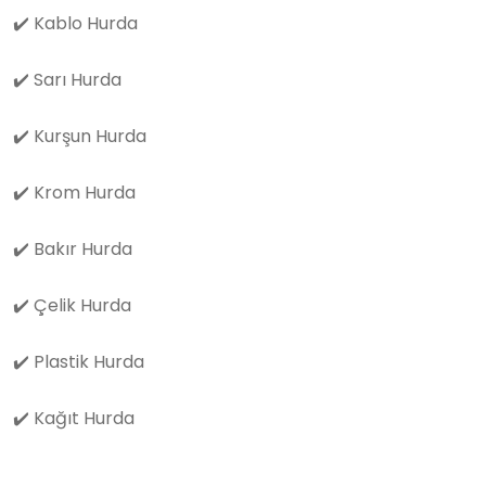
✔️
Kablo Hurda
✔️
Sarı Hurda
✔️
Kurşun Hurda
✔️
Krom Hurda
✔️
Bakır Hurda
✔️
Çelik Hurda
✔️
Plastik Hurda
✔️
Kağıt Hurda