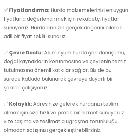
✅
Fiyatlandırma:
Hurda malzemelerinizi en uygun
fiyatlarla değerlendirmek için rekabetçi fiyatlar
sunuyoruz. Hurdalarınızın gerçek değerini bilerek
adil bir fiyat teklifi sunarız.
✅
Çevre Dostu:
Alüminyum hurda geri dönüşümü,
doğal kaynakların korunmasına ve çevrenin temiz
tutulmasına önemli katkılar sağlar. Biz de bu
sürece katkıda bulunarak çevreye duyarlı bir
şekilde çalışıyoruz.
✅
Kolaylık:
Adresinize gelerek hurdanızı teslim
almak için size hızlı ve pratik bir hizmet sunuyoruz.
Size taşıma ve teslimatla uğraşma zorunluluğu
olmadan satışınızı gerçekleştirebilirsiniz.