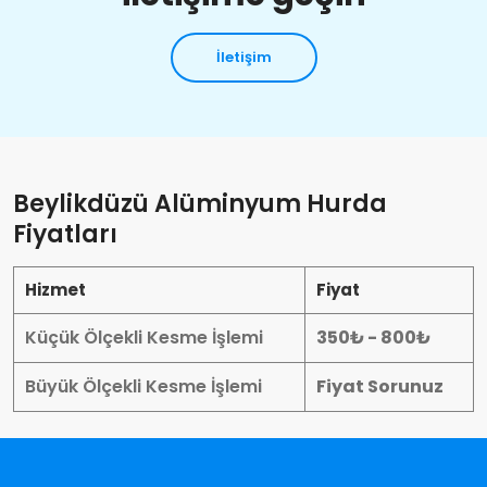
İletişim
Beylikdüzü Alüminyum Hurda
Fiyatları
Hizmet
Fiyat
Küçük Ölçekli Kesme İşlemi
350₺ - 800₺
Büyük Ölçekli Kesme İşlemi
Fiyat Sorunuz