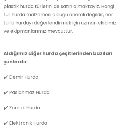
plastik hurda türlerini de satın almaktayız. Hangi
tür hurda malzemesi olduğu önemli değildir, her
türlü hurdayı değerlendirmek için uzman ekibimiz
ve ekipmanlarımız mevcuttur.
Aldığımız diğer hurda çeşitlerinden bazıları
şunlardır
;
✔️
Demir Hurda
✔️
Paslanmaz Hurda
✔️
Zamak Hurda
✔️
Elektronik Hurda