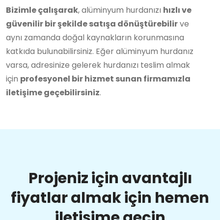
Bizimle çalışarak
, alüminyum hurdanızı
hızlı ve
güvenilir bir şekilde satışa dönüştürebilir
ve
aynı zamanda doğal kaynakların korunmasına
katkıda bulunabilirsiniz. Eğer alüminyum hurdanız
varsa, adresinize gelerek hurdanızı teslim almak
için
profesyonel bir hizmet sunan firmamızla
iletişime geçebilirsiniz
.
Projeniz için avantajlı
fiyatlar almak için hemen
iletişime geçin