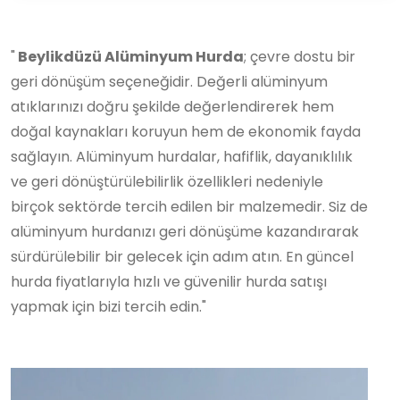
"
Beylikdüzü Alüminyum Hurda
; çevre dostu bir
geri dönüşüm seçeneğidir. Değerli alüminyum
atıklarınızı doğru şekilde değerlendirerek hem
doğal kaynakları koruyun hem de ekonomik fayda
sağlayın. Alüminyum hurdalar, hafiflik, dayanıklılık
ve geri dönüştürülebilirlik özellikleri nedeniyle
birçok sektörde tercih edilen bir malzemedir. Siz de
alüminyum hurdanızı geri dönüşüme kazandırarak
sürdürülebilir bir gelecek için adım atın. En güncel
hurda fiyatlarıyla hızlı ve güvenilir hurda satışı
yapmak için bizi tercih edin."