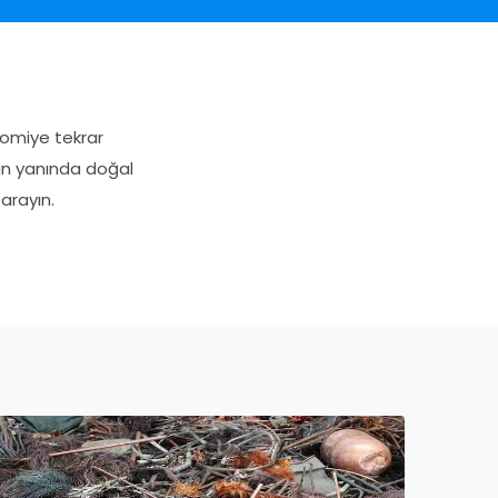
nomiye tekrar
nın yanında doğal
arayın.