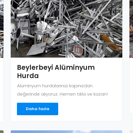
Beylerbeyi Alüminyum
Hurda
Alüminyum hurdalarınızı kapınızdan
değerinde alıyoruz. Hemen tıkla ve kazan!
Daha fazla