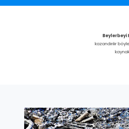
Beylerbeyi
kazandırılır böy
kaynak