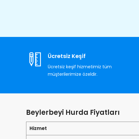
Ücretsiz Keşif
Ücretsiz keşif hizmetimiz tüm
müşterilerimize özeldir.
Beylerbeyi Hurda Fiyatları
Hizmet