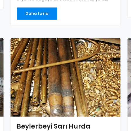
alıyor ve doğaya tekrardan kazandırıyoruz.
Daha fazla
Beylerbeyi Sarı Hurda