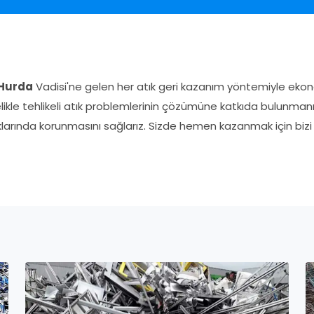
 Hurda
Vadisi'ne gelen her atık geri kazanım yöntemiyle eko
lelikle tehlikeli atık problemlerinin çözümüne katkıda bulunma
larında korunmasını sağlarız. Sizde hemen kazanmak için bizi 