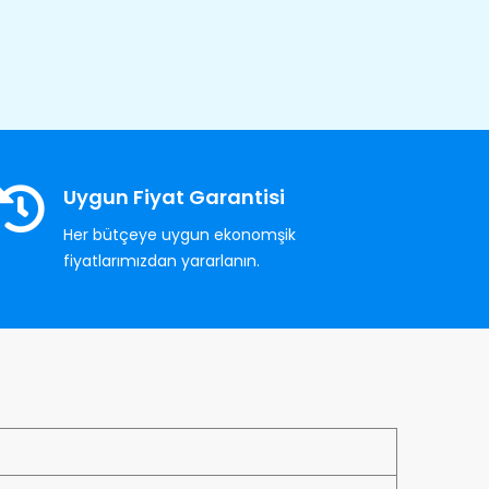
Uygun Fiyat Garantisi
Her bütçeye uygun ekonomşik
fiyatlarımızdan yararlanın.