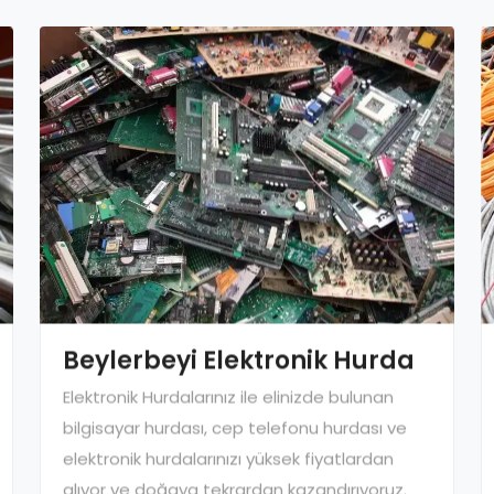
Beylerbeyi Elektronik Hurda
Elektronik Hurdalarınız ile elinizde bulunan
bilgisayar hurdası, cep telefonu hurdası ve
elektronik hurdalarınızı yüksek fiyatlardan