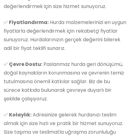
değerlendirmek için size hizmet sunuyoruz.
✅
Fiyatlandırma:
Hurda malzemelerinizi en uygun
fiyatlarla değerlendirmek için rekabetçi fiyatlar
sunuyoruz. Hurdalarınızın gerçek değerini bilerek
adil bir fiyat teklifi sunarız.
✅
Çevre Dostu:
Paslanmaz hurda geri dönüşümü,
doğal kaynakların korunmasına ve çevrenin temiz
tutulmasına önemli katkılar sağlar. Biz de bu
sürece katkıda bulunarak çevreye duyarlı bir
şekilde çalışıyoruz.
✅
Kolaylık:
Adresinize gelerek hurdanızı teslim
almak için size hızlı ve pratik bir hizmet sunuyoruz.
Size taşıma ve teslimatla uğraşma zorunluluğu