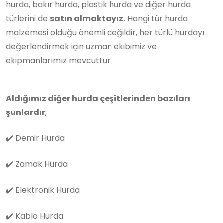
hurda, bakır hurda, plastik hurda ve diğer hurda
türlerini de
satın almaktayız.
Hangi tür hurda
malzemesi olduğu önemli değildir, her türlü hurdayı
değerlendirmek için uzman ekibimiz ve
ekipmanlarımız mevcuttur.
Aldığımız diğer hurda çeşitlerinden bazıları
şunlardır
;
✔️
Demir Hurda
✔️
Zamak Hurda
✔️
Elektronik Hurda
✔️
Kablo Hurda