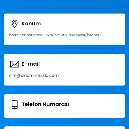
Konum
İsteks sanayi sitesi 3. blok no: 95 Başakşehir/İstanbul
E-mail
info@dinamikhurda.com
Telefon Numarası