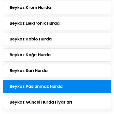
Beykoz Krom Hurda
Beykoz Elektronik Hurda
Beykoz Kablo Hurda
Beykoz Kağıt Hurda
Beykoz Sarı Hurda
Beykoz Paslanmaz Hurda
Beykoz Güncel Hurda Fiyatları