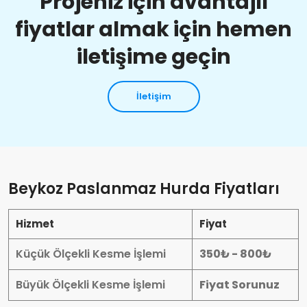
Projeniz için avantajlı
fiyatlar almak için hemen
iletişime geçin
İletişim
Beykoz Paslanmaz Hurda Fiyatları
Hizmet
Fiyat
Küçük Ölçekli Kesme İşlemi
350₺ - 800₺
Büyük Ölçekli Kesme İşlemi
Fiyat Sorunuz