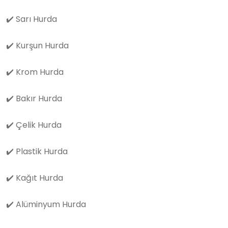
✔️
Sarı Hurda
✔️
Kurşun Hurda
✔️
Krom Hurda
✔️
Bakır Hurda
✔️
Çelik Hurda
✔️
Plastik Hurda
✔️
Kağıt Hurda
✔️
Alüminyum Hurda