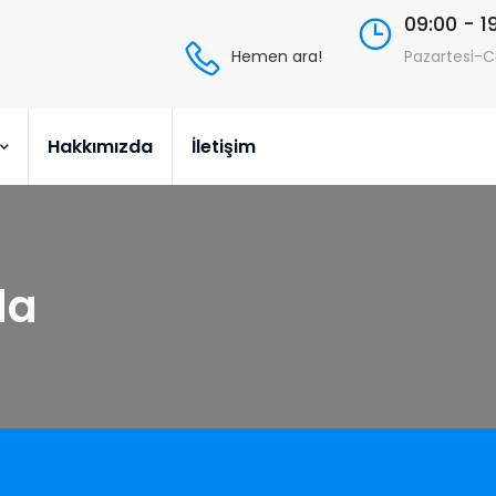
09:00 - 1
Hemen ara!
Pazartesi-
Hakkımızda
İletişim
da