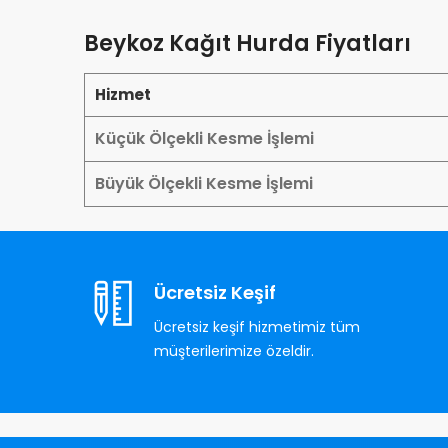
Beykoz Kağıt Hurda Fiyatları
Hizmet
Küçük Ölçekli Kesme İşlemi
Büyük Ölçekli Kesme İşlemi
Ücretsiz Keşif
Ücretsiz keşif hizmetimiz tüm
müşterilerimize özeldir.