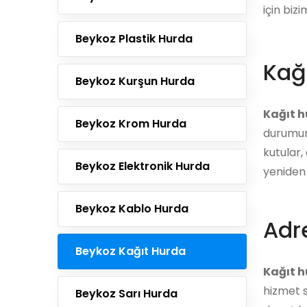
için bizi
Beykoz Plastik Hurda
Kağ
Beykoz Kurşun Hurda
Kağıt 
Beykoz Krom Hurda
durumund
kutular,
Beykoz Elektronik Hurda
yeniden 
Beykoz Kablo Hurda
Adre
Beykoz Kağıt Hurda
Kağıt h
hizmet s
Beykoz Sarı Hurda