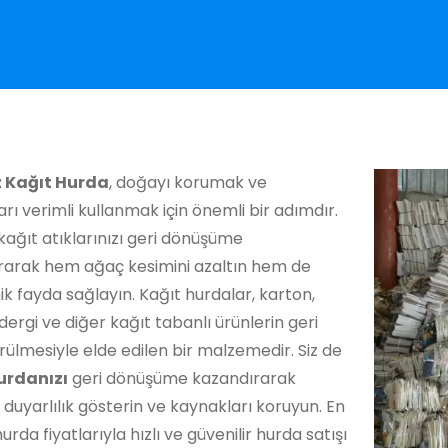
 Kağıt Hurda
, doğayı korumak ve
rı verimli kullanmak için önemli bir adımdır.
kağıt atıklarınızı geri dönüşüme
rarak hem ağaç kesimini azaltın hem de
 fayda sağlayın. Kağıt hurdalar, karton,
dergi ve diğer kağıt tabanlı ürünlerin geri
ülmesiyle elde edilen bir malzemedir. Siz de
urdanızı
geri dönüşüme kazandırarak
duyarlılık gösterin ve kaynakları koruyun. En
urda fiyatlarıyla hızlı ve güvenilir hurda satışı