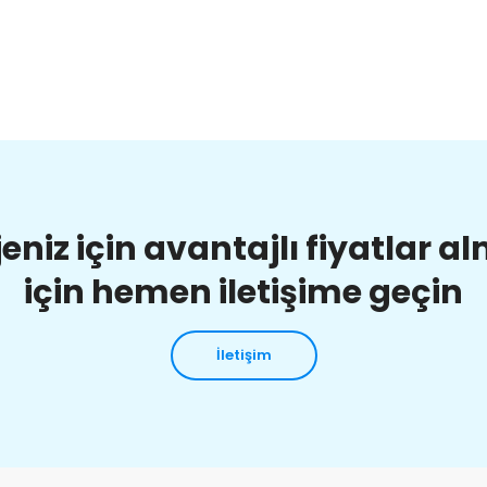
jeniz için avantajlı fiyatlar a
için hemen iletişime geçin
İletişim