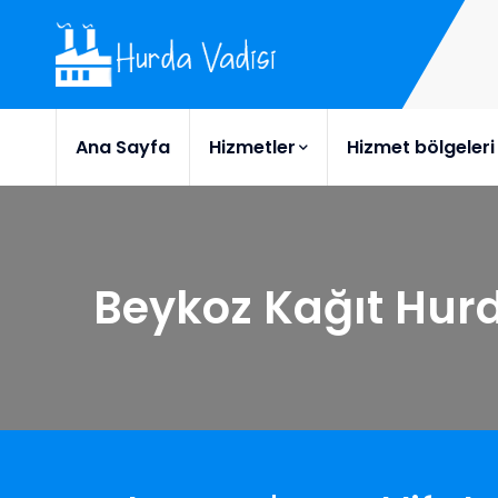
Ana Sayfa
Hizmetler
Hizmet bölgeleri
Beykoz Kağıt Hur