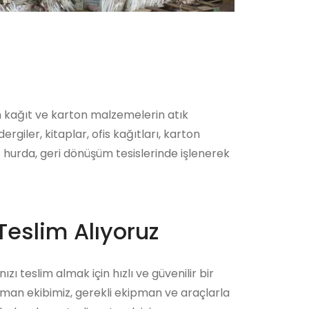
n kağıt ve karton malzemelerin atık
iler, kitaplar, ofis kağıtları, karton
 hurda, geri dönüşüm tesislerinde işlenerek
Teslim Alıyoruz
zı teslim almak için hızlı ve güvenilir bir
zman ekibimiz, gerekli ekipman ve araçlarla