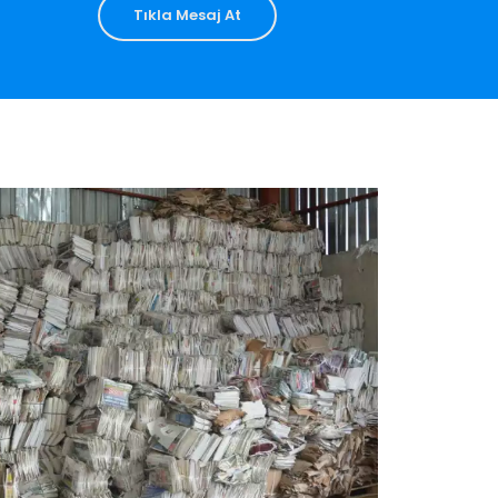
Tıkla Mesaj At