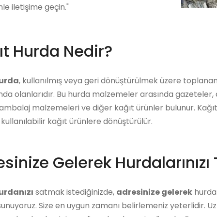
mle iletişime geçin."
ıt Hurda Nedir?
hurda
, kullanılmış veya geri dönüştürülmek üzere toplana
a olanlarıdır. Bu hurda malzemeler arasında gazeteler, derg
 ambalaj malzemeleri ve diğer kağıt ürünler bulunur. Kağıt
kullanılabilir kağıt ürünlere dönüştürülür.
sinize Gelerek Hurdalarınızı 
urdanızı
satmak istediğinizde,
adresinize gelerek
hurdanı
unuyoruz. Size en uygun zamanı belirlemeniz yeterlidir. U