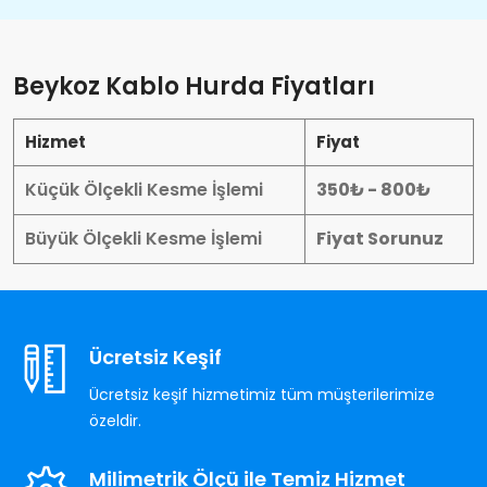
Beykoz Kablo Hurda Fiyatları
Hizmet
Fiyat
Küçük Ölçekli Kesme İşlemi
350₺ - 800₺
Büyük Ölçekli Kesme İşlemi
Fiyat Sorunuz
Ücretsiz Keşif
Ücretsiz keşif hizmetimiz tüm müşterilerimize
özeldir.
Milimetrik Ölçü ile Temiz Hizmet