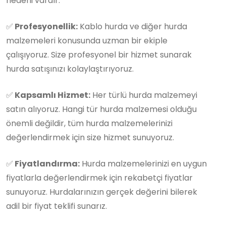
nedeni vardır:
✅
Profesyonellik:
Kablo hurda ve diğer hurda
malzemeleri konusunda uzman bir ekiple
çalışıyoruz. Size profesyonel bir hizmet sunarak
hurda satışınızı kolaylaştırıyoruz.
✅
Kapsamlı Hizmet:
Her türlü hurda malzemeyi
satın alıyoruz. Hangi tür hurda malzemesi olduğu
önemli değildir, tüm hurda malzemelerinizi
değerlendirmek için size hizmet sunuyoruz.
✅
Fiyatlandırma:
Hurda malzemelerinizi en uygun
fiyatlarla değerlendirmek için rekabetçi fiyatlar
sunuyoruz. Hurdalarınızın gerçek değerini bilerek
adil bir fiyat teklifi sunarız.