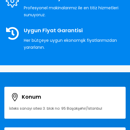
Profesyonel makinalarımız ile en titiz hizmetleri
sunuyoruz.
Uygun Fiyat Garantisi
Her bütçeye uygun ekonomşik fiyatlarımızdan
yararlanın.
Konum
İsteks sanayi sitesi 3. blok no: 95 Başakşehir/İstanbul