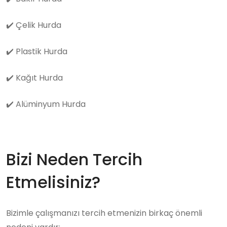
✔️
Çelik Hurda
✔️
Plastik Hurda
✔️
Kağıt Hurda
✔️
Alüminyum Hurda
Bizi Neden Tercih
Etmelisiniz?
Bizimle çalışmanızı tercih etmenizin birkaç önemli