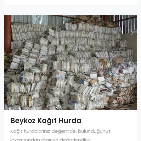
Beykoz Kağıt Hurda
Kağıt hurdalarınız değerinde, bulunduğunuz
lokasyondan alınır ve değerlendirilir.