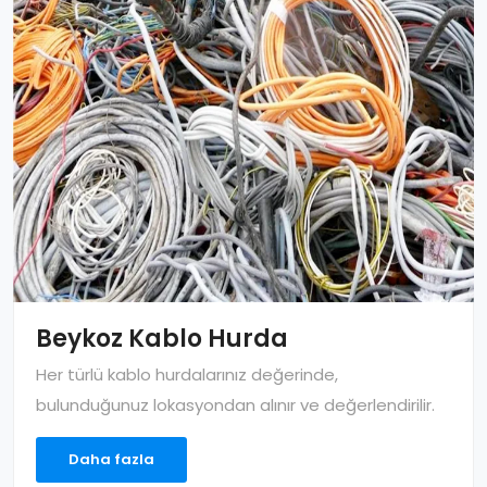
Beykoz Kablo Hurda
Her türlü kablo hurdalarınız değerinde,
bulunduğunuz lokasyondan alınır ve değerlendirilir.
Daha fazla