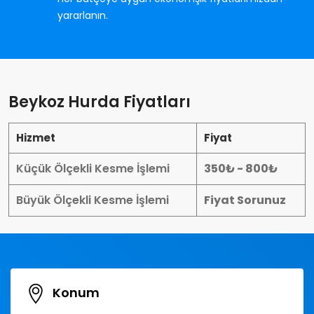
yararlanın.
Beykoz Hurda Fiyatları
Hizmet
Fiyat
Küçük Ölçekli Kesme İşlemi
350₺ - 800₺
Büyük Ölçekli Kesme İşlemi
Fiyat Sorunuz
Konum