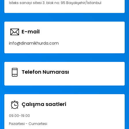
İsteks sanayi sitesi 3. blok no: 95 Başakşehir/İstanbul
E-mail
info@dinamikhurda.com
Telefon Numarası
Çalışma saatleri
09.00-19.00
Pazartesi - Cumartesi