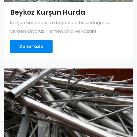
Beykoz Kurşun Hurda
Kurşun hurdalarınızı değerinde bulunduğunuz
yerden alıyoruz. Hemen tıkla ve kazan!
Daha fazla