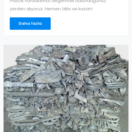
Plastik hurdalarınızı değerinde bulunduğunuz
yerden alıyoruz. Hemen tıkla ve kazan!
Daha fazla