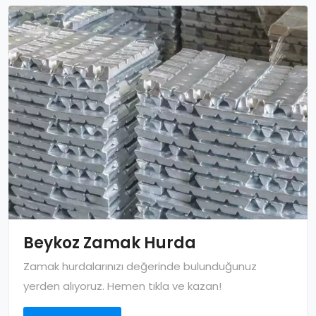
Beykoz Zamak Hurda
Zamak hurdalarınızı değerinde bulunduğunuz
yerden alıyoruz. Hemen tıkla ve kazan!