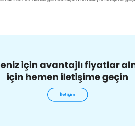
jeniz için avantajlı fiyatlar a
için hemen iletişime geçin
İletişim