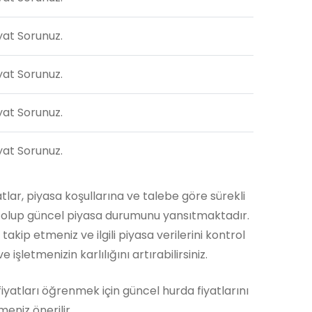
yat Sorunuz.
yat Sorunuz.
yat Sorunuz.
yat Sorunuz.
yatlar, piyasa koşullarına ve talebe göre sürekli
ler olup güncel piyasa durumunu yansıtmaktadır.
takip etmeniz ve ilgili piyasa verilerini kontrol
 işletmenizin karlılığını artırabilirsiniz.
 fiyatları öğrenmek için güncel hurda fiyatlarını
eniz önerilir.