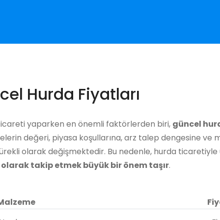
el Hurda Fiyatları
icareti yaparken en önemli faktörlerden biri,
güncel hurd
erin değeri, piyasa koşullarına, arz talep dengesine ve 
ürekli olarak değişmektedir. Bu nedenle, hurda ticaretiyle 
 olarak takip etmek büyük bir önem taşır
.
Malzeme
Fiy