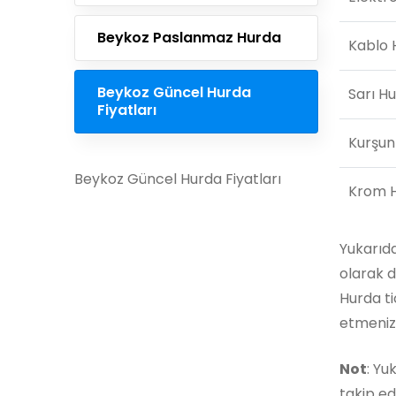
Beykoz Paslanmaz Hurda
Kablo 
Beykoz Güncel Hurda
Sarı H
Fiyatları
Kurşun
Beykoz Güncel Hurda Fiyatları
Krom 
Yukarıda
olarak d
Hurda t
etmeniz ö
Not
: Yu
takip ed