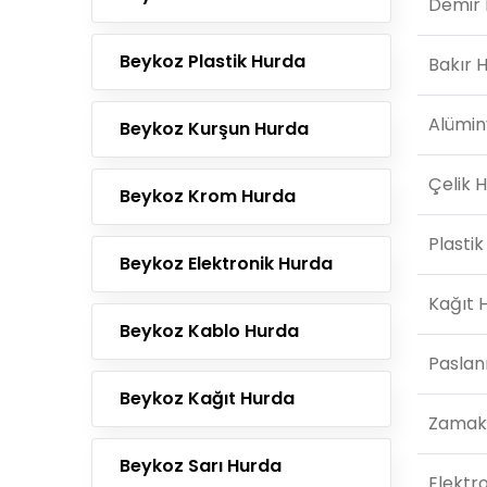
Demir 
Beykoz Plastik Hurda
Bakır 
Alümi
Beykoz Kurşun Hurda
Çelik 
Beykoz Krom Hurda
Plasti
Beykoz Elektronik Hurda
Kağıt 
Beykoz Kablo Hurda
Pasla
Beykoz Kağıt Hurda
Zamak
Beykoz Sarı Hurda
Elektr