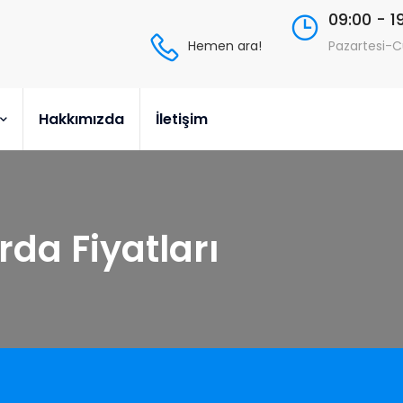
09:00 - 1
Hemen ara!
Pazartesi-
Hakkımızda
İletişim
da Fiyatları