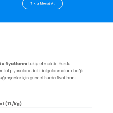
Tıkla Mesaj At
a fiyatlarını
takip etmektir. Hurda
metal piyasalarındaki dalgalanmalara bağlı
uğraşanlar için güncel hurda fiyatlarını
at (TL/Kg)