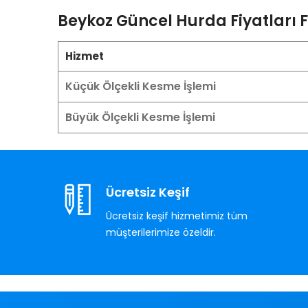
Beykoz Güncel Hurda Fiyatları F
Hizmet
Küçük Ölçekli Kesme İşlemi
Büyük Ölçekli Kesme İşlemi
Ücretsiz Keşif
Ücretsiz keşif hizmetimiz tüm
müşterilerimize özeldir.