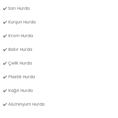
✔️
Sarı Hurda
✔️
Kurşun Hurda
✔️
Krom Hurda
✔️
Bakır Hurda
✔️
Çelik Hurda
✔️
Plastik Hurda
✔️
Kağıt Hurda
✔️
Alüminyum Hurda