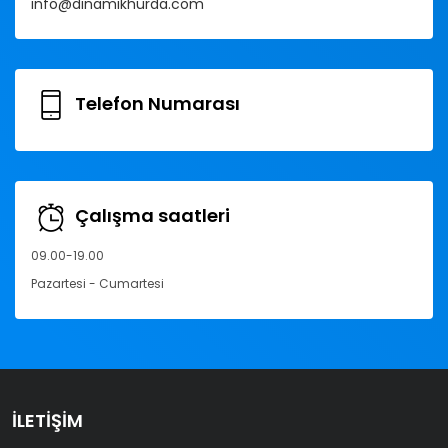
info@dinamikhurda.com
Telefon Numarası
Çalışma saatleri
09.00-19.00
Pazartesi - Cumartesi
İLETIŞIM