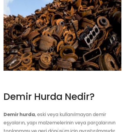
Demir Hurda Nedir?
Demir hurda
, eski veya kullanılmayan demir
eşyaların, yapı malzemelerinin veya parçalarının
toplanması ve geri dönüşüm için ayrıştırılmasıdır.