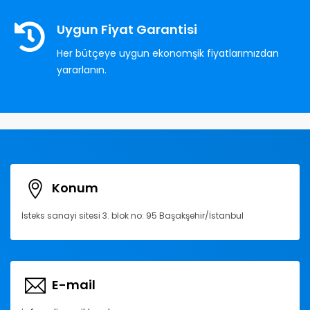
Uygun Fiyat Garantisi
Her bütçeye uygun ekonomşik fiyatlarımızdan
yararlanın.
Konum
İsteks sanayi sitesi 3. blok no: 95 Başakşehir/İstanbul
E-mail