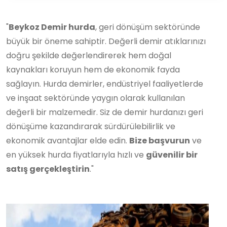
"
Beykoz Demir hurda
, geri dönüşüm sektöründe
büyük bir öneme sahiptir. Değerli demir atıklarınızı
doğru şekilde değerlendirerek hem doğal
kaynakları koruyun hem de ekonomik fayda
sağlayın. Hurda demirler, endüstriyel faaliyetlerde
ve inşaat sektöründe yaygın olarak kullanılan
değerli bir malzemedir. Siz de demir hurdanızı geri
dönüşüme kazandırarak sürdürülebilirlik ve
ekonomik avantajlar elde edin.
Bize başvurun
ve
en yüksek hurda fiyatlarıyla hızlı ve
güvenilir bir
satış gerçekleştirin
."