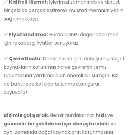
✅
Kaliteli Hizmet:
İşlerimizi zamanında ve dürüst
bir şekilde gerçekleştirerek müşteri memnuniyetini
sağlamaktayız.
✅
Fiyatlandırma:
Hurdalarınızı değerlendirmek
için rekabetçi fiyatlar sunuyoruz.
✅
Çevre Dostu:
Demir hurda geri dönüşümü, doğal
kaynakların korunmasına ve çevrenin temiz
tutulmasına yardımcı olan önemli bir süreçtir. Biz
de bu sürece katkıda bulunmaktan gurur
duyuyoruz.
Bizimle çalışarak
, demir hurdalarınızı
hızlı
ve
güvenilir
bir şekilde satışa dönüştürebilir
ve
aynı zamanda doğal kaynakların korunmasına