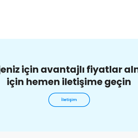
jeniz için avantajlı fiyatlar a
için hemen iletişime geçin
İletişim