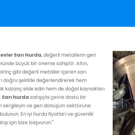
evler Sarı Hurda
, değerli metallerin geri
ünde büyük bir öneme sahiptir. Altın,
irinç gibi değerli metaller içeren sarı
rı doğru şekilde değerlendirerek hem
k kazanç elde edin hem de doğal kaynakları
.
Sarı hurda
satışıyla çevre dostu bir
m sergileyin ve geri dönüşüm sektörüne
bulunun. En iyi hurda fiyatları ve güvenilir
tışı için bize başvurun."