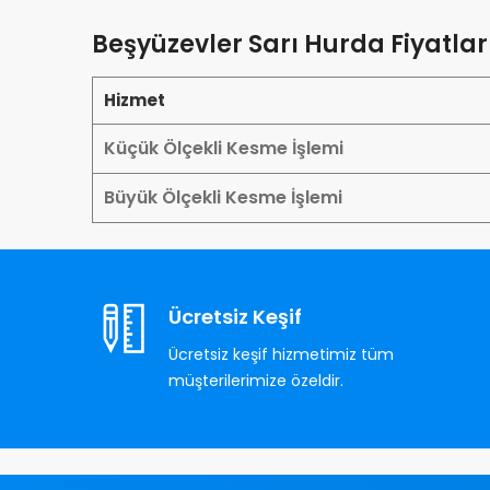
Beşyüzevler Sarı Hurda Fiyatlar
Hizmet
Küçük Ölçekli Kesme İşlemi
Büyük Ölçekli Kesme İşlemi
Ücretsiz Keşif
Ücretsiz keşif hizmetimiz tüm
müşterilerimize özeldir.