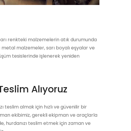
 sarı renkteki malzemelerin atık durumunda
rı metal malzemeler, sarı boyalı eşyalar ve
nüşüm tesislerinde işlenerek yeniden
Teslim Alıyoruz
ı teslim almak için hızlı ve güvenilir bir
zman ekibimiz, gerekli ekipman ve araçlarla
ede, hurdanızı teslim etmek için zaman ve