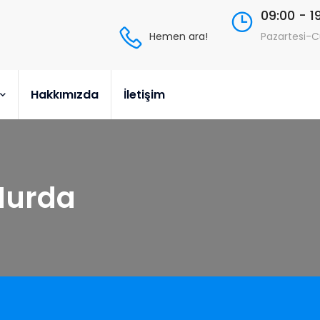
09:00 - 1
Hemen ara!
Pazartesi-
Hakkımızda
İletişim
Hurda