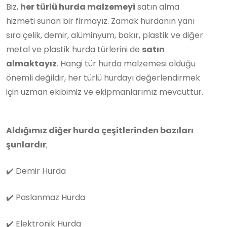
Biz,
her türlü hurda malzemeyi
satın alma
hizmeti sunan bir firmayız. Zamak hurdanın yanı
sıra çelik, demir, alüminyum, bakır, plastik ve diğer
metal ve plastik hurda türlerini de
satın
almaktayız
. Hangi tür hurda malzemesi olduğu
önemli değildir, her türlü hurdayı değerlendirmek
için uzman ekibimiz ve ekipmanlarımız mevcuttur.
Aldığımız diğer hurda çeşitlerinden bazıları
şunlardır
;
✔️
Demir Hurda
✔️
Paslanmaz Hurda
✔️
Elektronik Hurda