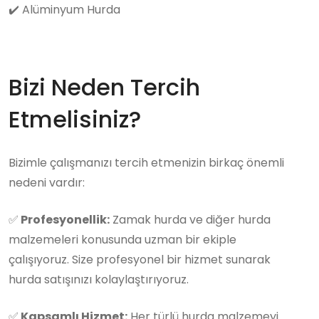
✔️
Alüminyum Hurda
Bizi Neden Tercih
Etmelisiniz?
Bizimle çalışmanızı tercih etmenizin birkaç önemli
nedeni vardır:
✅
Profesyonellik:
Zamak hurda ve diğer hurda
malzemeleri konusunda uzman bir ekiple
çalışıyoruz. Size profesyonel bir hizmet sunarak
hurda satışınızı kolaylaştırıyoruz.
✅
Kapsamlı Hizmet:
Her türlü hurda malzemeyi