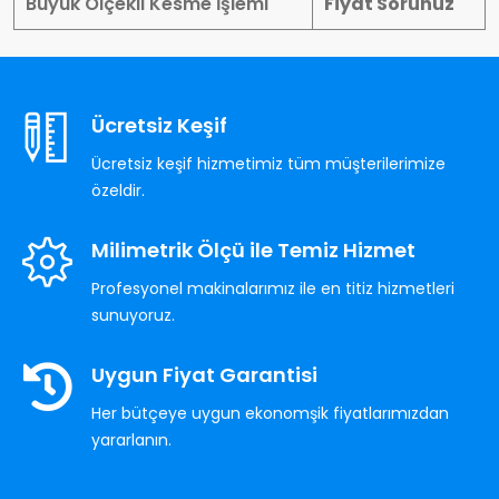
Büyük Ölçekli Kesme İşlemi
Fiyat Sorunuz
Ücretsiz Keşif
Ücretsiz keşif hizmetimiz tüm müşterilerimize
özeldir.
Milimetrik Ölçü ile Temiz Hizmet
Profesyonel makinalarımız ile en titiz hizmetleri
sunuyoruz.
Uygun Fiyat Garantisi
Her bütçeye uygun ekonomşik fiyatlarımızdan
yararlanın.