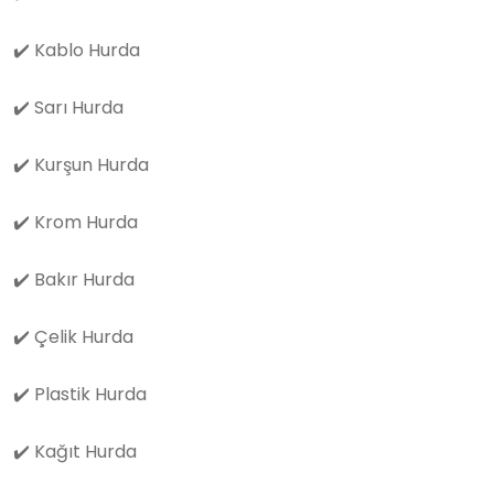
✔️
Kablo Hurda
✔️
Sarı Hurda
✔️
Kurşun Hurda
✔️
Krom Hurda
✔️
Bakır Hurda
✔️
Çelik Hurda
✔️
Plastik Hurda
✔️
Kağıt Hurda