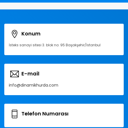
Konum
İsteks sanayi sitesi 3. blok no: 95 Başakşehir/İstanbul
E-mail
info@dinamikhurda.com
Telefon Numarası