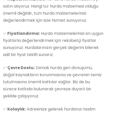
satın alıyoruz. Hangi tür hurda malzemesi olduğu
önemli değildir, tüm hurda malzemelerinizi
değerlendirmek için size hizmet sunuyoruz.
✅
Fiyatlandırma:
Hurda malzemelerinizi en uygun
fiyatlarla değerlendirmek için rekabetçi fiyatlar
sunuyoruz. Hurdalarınızın gerçek değerini bilerek
adil bir fiyat teklifi sunarız.
✅
Çevre Dostu:
Zamak hurda geri dönüşümü,
doğal kaynakların korunmasına ve çevrenin temiz
tutulmasına önemli katkılar sağlar. Biz de bu
sürece katkıda bulunarak çevreye duyarlı bir
şekilde çalışıyoruz.
✅
Kolaylık:
Adresinize gelerek hurdanızı teslim