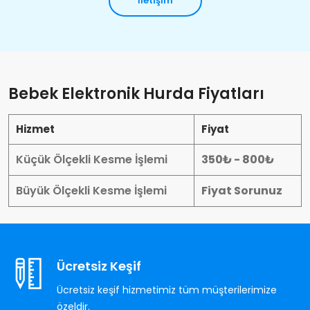
İletişim
Bebek Elektronik Hurda Fiyatları
Hizmet
Fiyat
Küçük Ölçekli Kesme İşlemi
350₺ - 800₺
Büyük Ölçekli Kesme İşlemi
Fiyat Sorunuz
Ücretsiz Keşif
Ücretsiz keşif hizmetimiz tüm müşterilerimize
özeldir.