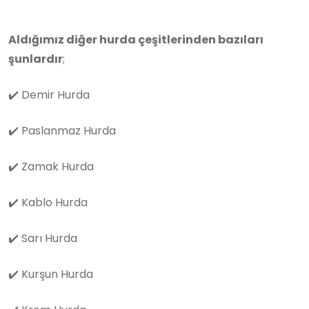
Aldığımız diğer hurda çeşitlerinden bazıları
şunlardır
;
✔️
Demir Hurda
✔️
Paslanmaz Hurda
✔️
Zamak Hurda
✔️
Kablo Hurda
✔️
Sarı Hurda
✔️
Kurşun Hurda