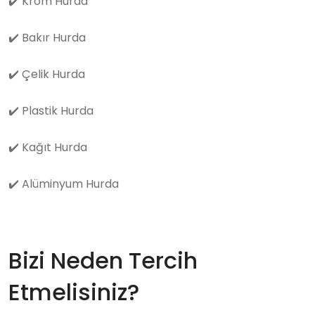
✔️
Krom Hurda
✔️
Bakır Hurda
✔️
Çelik Hurda
✔️
Plastik Hurda
✔️
Kağıt Hurda
✔️
Alüminyum Hurda
Bizi Neden Tercih
Etmelisiniz?