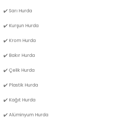
✔️
Sarı Hurda
✔️
Kurşun Hurda
✔️
Krom Hurda
✔️
Bakır Hurda
✔️
Çelik Hurda
✔️
Plastik Hurda
✔️
Kağıt Hurda
✔️
Alüminyum Hurda