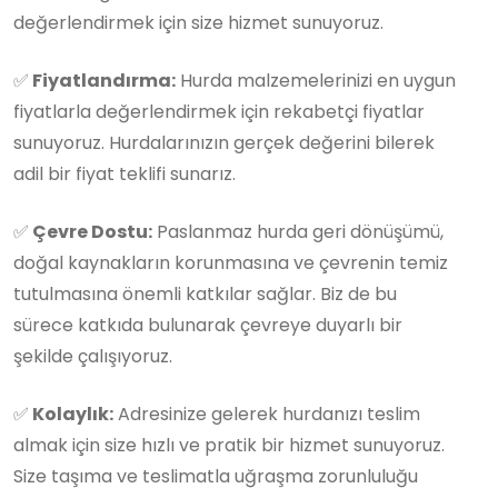
değerlendirmek için size hizmet sunuyoruz.
✅
Fiyatlandırma:
Hurda malzemelerinizi en uygun
fiyatlarla değerlendirmek için rekabetçi fiyatlar
sunuyoruz. Hurdalarınızın gerçek değerini bilerek
adil bir fiyat teklifi sunarız.
✅
Çevre Dostu:
Paslanmaz hurda geri dönüşümü,
doğal kaynakların korunmasına ve çevrenin temiz
tutulmasına önemli katkılar sağlar. Biz de bu
sürece katkıda bulunarak çevreye duyarlı bir
şekilde çalışıyoruz.
✅
Kolaylık:
Adresinize gelerek hurdanızı teslim
almak için size hızlı ve pratik bir hizmet sunuyoruz.
Size taşıma ve teslimatla uğraşma zorunluluğu