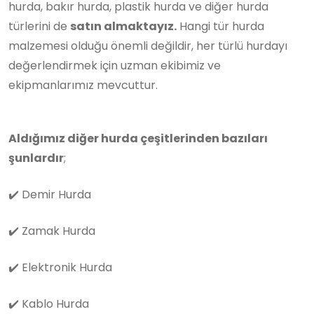
hurda, bakır hurda, plastik hurda ve diğer hurda
türlerini de
satın almaktayız.
Hangi tür hurda
malzemesi olduğu önemli değildir, her türlü hurdayı
değerlendirmek için uzman ekibimiz ve
ekipmanlarımız mevcuttur.
Aldığımız diğer hurda çeşitlerinden bazıları
şunlardır
;
✔️
Demir Hurda
✔️
Zamak Hurda
✔️
Elektronik Hurda
✔️
Kablo Hurda