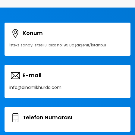
Konum
İsteks sanayi sitesi 3. blok no: 95 Başakşehir/İstanbul
E-mail
info@dinamikhurda.com
Telefon Numarası