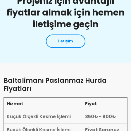
Projeniz için avantajlı
fiyatlar almak için hemen
iletişime geçin
İletişim
Baltalimanı Paslanmaz Hurda
Fiyatları
Hizmet
Fiyat
Küçük Ölçekli Kesme İşlemi
350₺ - 800₺
Büyük Ölçekli Kesme İşlemi
Fiyat Sorunuz