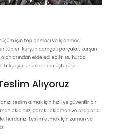
önüşüm için toplanması ve işlenmesi
şun tüpler, kurşun damgalı parçalar, kurşun
lanlarından elde edilebilir. Bu hurda
ilir kurşun ürünlere dönüştürülür.
Teslim Alıyoruz
nızı teslim almak için hızlı ve güvenilir bir
zman ekibimiz, gerekli ekipman ve araçlarla
ede, hurdanızı teslim etmek için zaman ve
z.