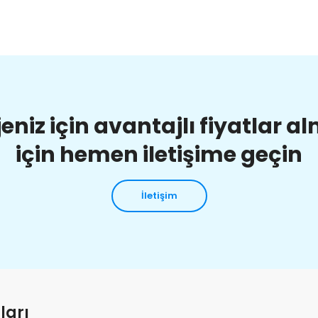
jeniz için avantajlı fiyatlar a
için hemen iletişime geçin
İletişim
ları