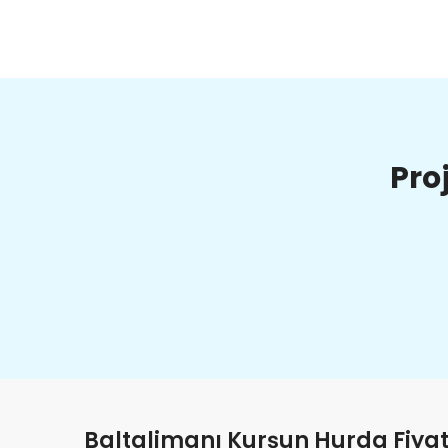
Pro
Baltalimanı Kurşun Hurda Fiyat