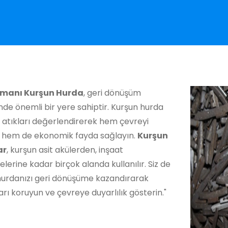
imanı Kurşun Hurda
, geri dönüşüm
de önemli bir yere sahiptir. Kurşun hurda
a atıkları değerlendirerek hem çevreyi
 hem de ekonomik fayda sağlayın.
Kurşun
ar
, kurşun asit akülerden, inşaat
erine kadar birçok alanda kullanılır. Siz de
hurdanızı geri dönüşüme kazandırarak
rı koruyun ve çevreye duyarlılık gösterin."