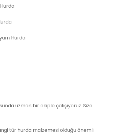
 Hurda
Hurda
yum Hurda
nda uzman bir ekiple çalışıyoruz. Size
Hangi tür hurda malzemesi olduğu önemli