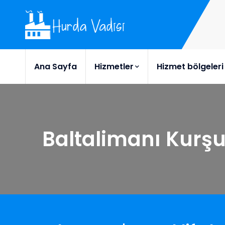
Ana Sayfa
Hizmetler
Hizmet bölgeleri
Baltalimanı Kurş