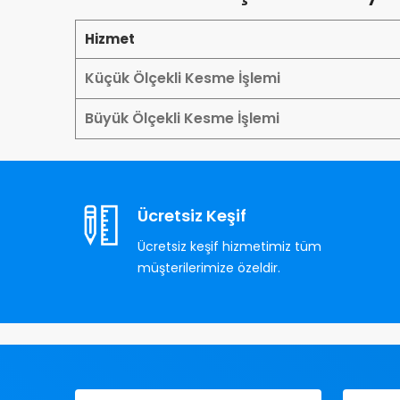
Hizmet
Küçük Ölçekli Kesme İşlemi
Büyük Ölçekli Kesme İşlemi
Ücretsiz Keşif
Ücretsiz keşif hizmetimiz tüm
müşterilerimize özeldir.