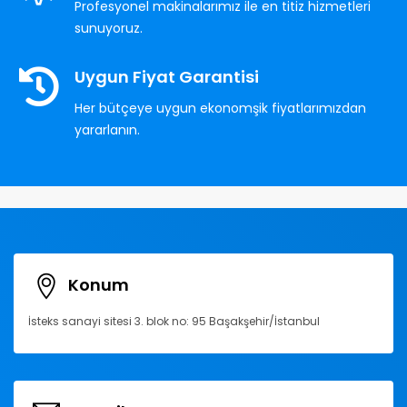
Profesyonel makinalarımız ile en titiz hizmetleri
sunuyoruz.
Uygun Fiyat Garantisi
Her bütçeye uygun ekonomşik fiyatlarımızdan
yararlanın.
Konum
İsteks sanayi sitesi 3. blok no: 95 Başakşehir/İstanbul