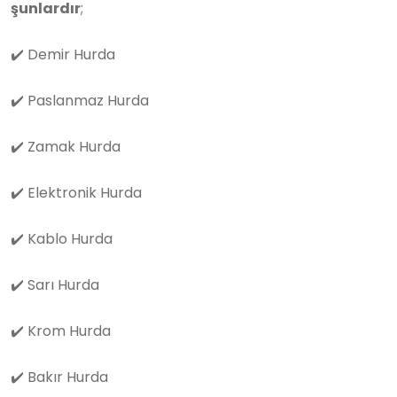
şunlardır
;
✔️
Demir Hurda
✔️
Paslanmaz Hurda
✔️
Zamak Hurda
✔️
Elektronik Hurda
✔️
Kablo Hurda
✔️
Sarı Hurda
✔️
Krom Hurda
✔️
Bakır Hurda