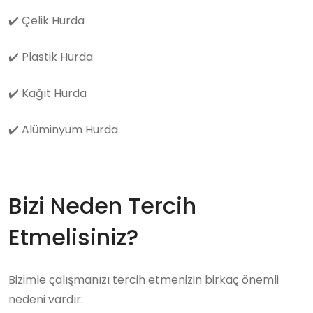
✔️
Çelik Hurda
✔️
Plastik Hurda
✔️
Kağıt Hurda
✔️
Alüminyum Hurda
Bizi Neden Tercih
Etmelisiniz?
Bizimle çalışmanızı tercih etmenizin birkaç önemli
nedeni vardır: