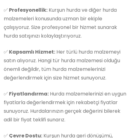
✅
Profesyonellik:
Kurşun hurda ve diğer hurda
malzemeleri konusunda uzman bir ekiple
çalışıyoruz. Size profesyonel bir hizmet sunarak
hurda satışınızı kolaylaştırıyoruz.
✅
Kapsamlı Hizmet:
Her türlü hurda malzemeyi
satın alıyoruz. Hangi tür hurda malzemesi olduğu
önemli değildir, tüm hurda malzemelerinizi
değerlendirmek için size hizmet sunuyoruz.
✅
Fiyatlandırma:
Hurda malzemelerinizi en uygun
fiyatlarla değerlendirmek için rekabetçi fiyatlar
sunuyoruz. Hurdalarınızın gerçek değerini bilerek
adil bir fiyat teklifi sunarız.
✅
Çevre Dostu:
Kurşun hurda geri dönüşümü,