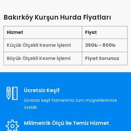
Bakırköy Kurşun Hurda Fiyatları
Hizmet
Fiyat
Küçük Ölçekli Kesme İşlemi
350₺ - 800₺
Büyük Ölçekli Kesme İşlemi
Fiyat Sorunuz
Ücretsiz Keşif
Ücretsiz keşif hizmetimiz tüm müşterilerimize
özeldir.
Milimetrik Ölçü ile Temiz Hizmet