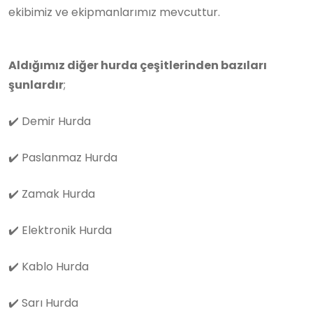
ekibimiz ve ekipmanlarımız mevcuttur.
Aldığımız diğer hurda çeşitlerinden bazıları
şunlardır
;
✔️
Demir Hurda
✔️
Paslanmaz Hurda
✔️
Zamak Hurda
✔️
Elektronik Hurda
✔️
Kablo Hurda
✔️
Sarı Hurda