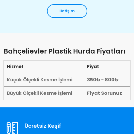
İletişim
Bahçelievler Plastik Hurda Fiyatları
Hizmet
Fiyat
Küçük Ölçekli Kesme İşlemi
350₺ - 800₺
Büyük Ölçekli Kesme İşlemi
Fiyat Sorunuz
Ücretsiz Keşif