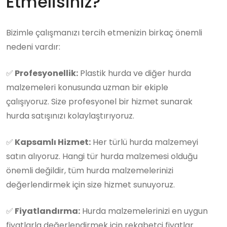
Etmelisiniz?
Bizimle çalışmanızı tercih etmenizin birkaç önemli
nedeni vardır:
✅
Profesyonellik:
Plastik hurda ve diğer hurda
malzemeleri konusunda uzman bir ekiple
çalışıyoruz. Size profesyonel bir hizmet sunarak
hurda satışınızı kolaylaştırıyoruz.
✅
Kapsamlı Hizmet:
Her türlü hurda malzemeyi
satın alıyoruz. Hangi tür hurda malzemesi olduğu
önemli değildir, tüm hurda malzemelerinizi
değerlendirmek için size hizmet sunuyoruz.
✅
Fiyatlandırma:
Hurda malzemelerinizi en uygun
fiyatlarla değerlendirmek için rekabetçi fiyatlar