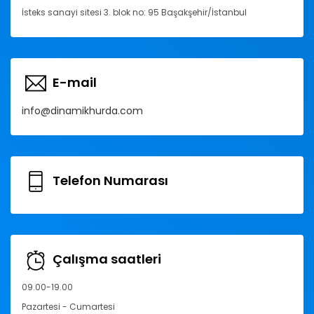
İsteks sanayi sitesi 3. blok no: 95 Başakşehir/İstanbul
E-mail
info@dinamikhurda.com
Telefon Numarası
Çalışma saatleri
09.00-19.00
Pazartesi - Cumartesi