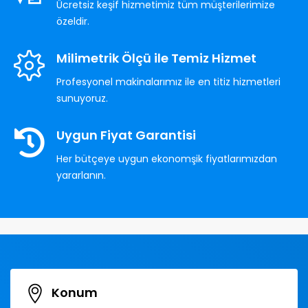
Ücretsiz keşif hizmetimiz tüm müşterilerimize
özeldir.
Milimetrik Ölçü ile Temiz Hizmet
Profesyonel makinalarımız ile en titiz hizmetleri
sunuyoruz.
Uygun Fiyat Garantisi
Her bütçeye uygun ekonomşik fiyatlarımızdan
yararlanın.
Konum