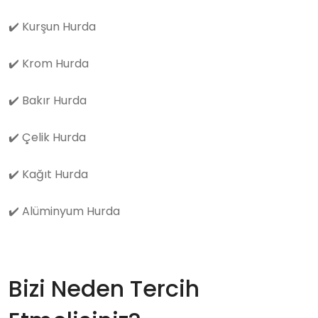
✔️
Kurşun Hurda
✔️
Krom Hurda
✔️
Bakır Hurda
✔️
Çelik Hurda
✔️
Kağıt Hurda
✔️
Alüminyum Hurda
Bizi Neden Tercih