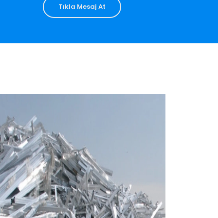
Tıkla Mesaj At