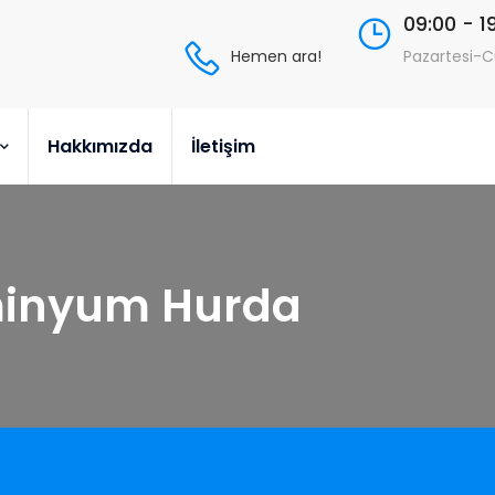
09:00 - 1
Hemen ara!
Pazartesi-
Hakkımızda
İletişim
minyum Hurda