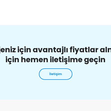
jeniz için avantajlı fiyatlar a
için hemen iletişime geçin
İletişim