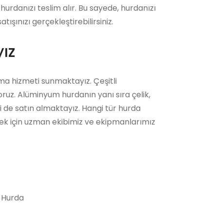
hurdanızı teslim alır. Bu sayede, hurdanızı
şınızı gerçekleştirebilirsiniz.
ız
ma hizmeti sunmaktayız. Çeşitli
ruz. Alüminyum hurdanın yanı sıra çelik,
ni de satın almaktayız. Hangi tür hurda
ek için uzman ekibimiz ve ekipmanlarımız
 Hurda