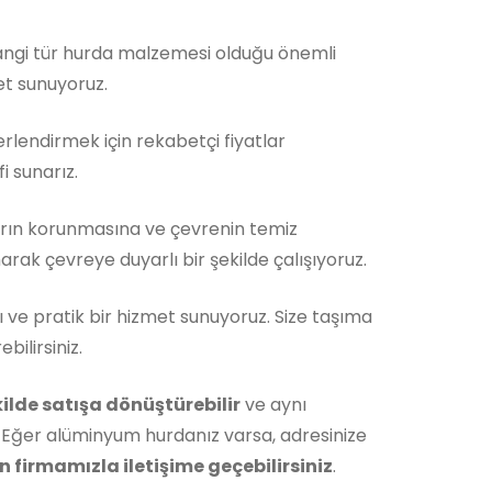
Hangi tür hurda malzemesi olduğu önemli
et sunuyoruz.
rlendirmek için rekabetçi fiyatlar
i sunarız.
rın korunmasına ve çevrenin temiz
rak çevreye duyarlı bir şekilde çalışıyoruz.
ı ve pratik bir hizmet sunuyoruz. Size taşıma
ilirsiniz.
ekilde satışa dönüştürebilir
ve aynı
 Eğer alüminyum hurdanız varsa, adresinize
 firmamızla iletişime geçebilirsiniz
.