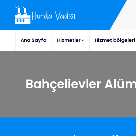
Ana Sayfa
Hizmetler
Hizmet bölgeleri
Bahçelievler Alü