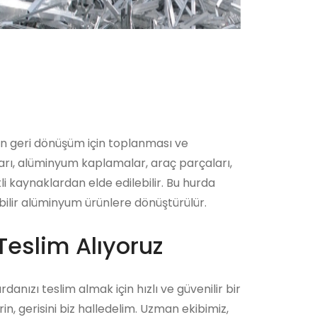
in geri dönüşüm için toplanması ve
ları, alüminyum kaplamalar, araç parçaları,
i kaynaklardan elde edilebilir. Bu hurda
bilir alüminyum ürünlere dönüştürülür.
Teslim Alıyoruz
rdanızı teslim almak için hızlı ve güvenilir bir
n, gerisini biz halledelim. Uzman ekibimiz,