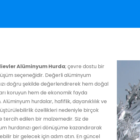
ievler Alüminyum Hurda
; çevre dostu bir
nüşüm seçeneğidir. Değerli alüminyum
nızı doğru şekilde değerlendirerek hem doğal
arı koruyun hem de ekonomik fayda
. Alüminyum hurdalar, hafiflik, dayanıklılık ve
üştürülebilirlik özellikleri nedeniyle birçok
 tercih edilen bir malzemedir. Siz de
um hurdanızı geri dönüşüme kazandırarak
ebilir bir gelecek için adım atın. En güncel