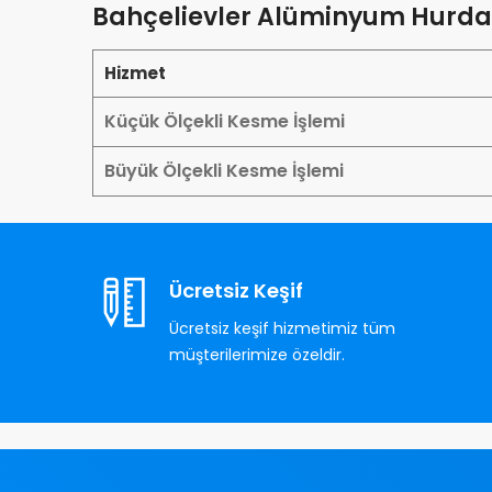
Bahçelievler Alüminyum Hurda 
Hizmet
Küçük Ölçekli Kesme İşlemi
Büyük Ölçekli Kesme İşlemi
Ücretsiz Keşif
Ücretsiz keşif hizmetimiz tüm
müşterilerimize özeldir.