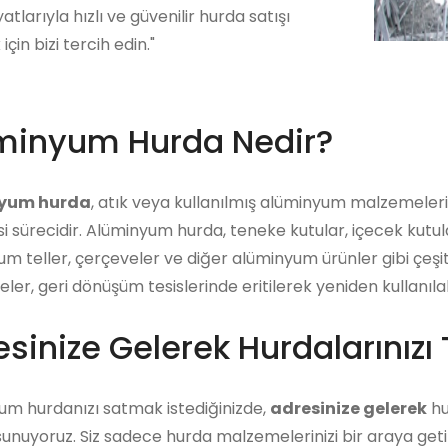
atlarıyla hızlı ve güvenilir hurda satışı
çin bizi tercih edin."
minyum Hurda Nedir?
yum hurda
, atık veya kullanılmış alüminyum malzemeler
i sürecidir. Alüminyum hurda, teneke kutular, içecek kutu
m teller, çerçeveler ve diğer alüminyum ürünler gibi çeşitl
er, geri dönüşüm tesislerinde eritilerek yeniden kullanıla
sinize Gelerek Hurdalarınızı 
um hurdanızı satmak istediğinizde,
adresinize gelerek
hu
unuyoruz. Siz sadece hurda malzemelerinizi bir araya getiri