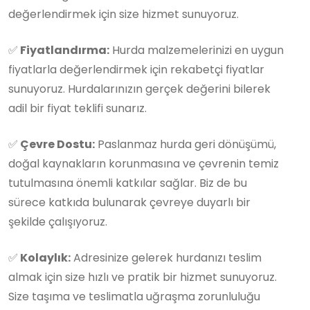
değerlendirmek için size hizmet sunuyoruz.
✅
Fiyatlandırma:
Hurda malzemelerinizi en uygun
fiyatlarla değerlendirmek için rekabetçi fiyatlar
sunuyoruz. Hurdalarınızın gerçek değerini bilerek
adil bir fiyat teklifi sunarız.
✅
Çevre Dostu:
Paslanmaz hurda geri dönüşümü,
doğal kaynakların korunmasına ve çevrenin temiz
tutulmasına önemli katkılar sağlar. Biz de bu
sürece katkıda bulunarak çevreye duyarlı bir
şekilde çalışıyoruz.
✅
Kolaylık:
Adresinize gelerek hurdanızı teslim
almak için size hızlı ve pratik bir hizmet sunuyoruz.
Size taşıma ve teslimatla uğraşma zorunluluğu