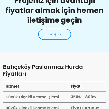
Projeniz için avantajlı
fiyatlar almak için hemen
iletişime geçin
İletişim
Bahçeköy Paslanmaz Hurda
Fiyatları
Hizmet
Fiyat
Küçük Ölçekli Kesme İşlemi
350₺ - 800₺
Büyük Ölçekli Kesme İşlemi
Fiyat Sorunuz