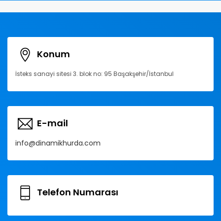
Konum
İsteks sanayi sitesi 3. blok no: 95 Başakşehir/İstanbul
E-mail
info@dinamikhurda.com
Telefon Numarası