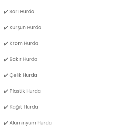
✔️
Sarı Hurda
✔️
Kurşun Hurda
✔️
Krom Hurda
✔️
Bakır Hurda
✔️
Çelik Hurda
✔️
Plastik Hurda
✔️
Kağıt Hurda
✔️
Alüminyum Hurda