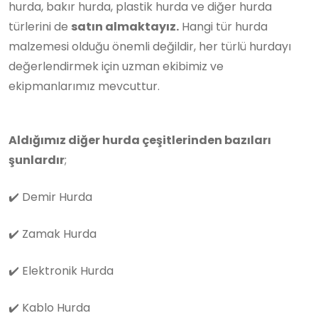
hurda, bakır hurda, plastik hurda ve diğer hurda
türlerini de
satın almaktayız.
Hangi tür hurda
malzemesi olduğu önemli değildir, her türlü hurdayı
değerlendirmek için uzman ekibimiz ve
ekipmanlarımız mevcuttur.
Aldığımız diğer hurda çeşitlerinden bazıları
şunlardır
;
✔️
Demir Hurda
✔️
Zamak Hurda
✔️
Elektronik Hurda
✔️
Kablo Hurda