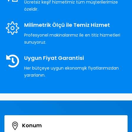
Ücretsiz keşif hizmetimiz tüm müşterilerimize
özeldir.
Milimetrik Ölçü ile Temiz Hizmet
Profesyonel makinalarımız ile en titiz hizmetleri
sunuyoruz.
Uygun Fiyat Garantisi
Her bütçeye uygun ekonomşik fiyatlarımızdan
yararlanın.
Konum