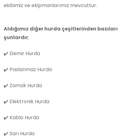
ekibimiz ve ekipmanlarımız mevcuttur.
Aldığımız diğer hurda çeşitlerinden bazıları
şunlardır
;
✔️
Demir Hurda
✔️
Paslanmaz Hurda
✔️
Zamak Hurda
✔️
Elektronik Hurda
✔️
Kablo Hurda
✔️
Sarı Hurda