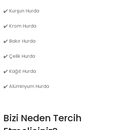
✔️
Kurşun Hurda
✔️
Krom Hurda
✔️
Bakır Hurda
✔️
Çelik Hurda
✔️
Kağıt Hurda
✔️
Alüminyum Hurda
Bizi Neden Tercih