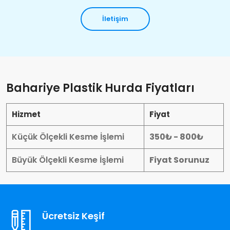
İletişim
Bahariye Plastik Hurda Fiyatları
Hizmet
Fiyat
Küçük Ölçekli Kesme İşlemi
350₺ - 800₺
Büyük Ölçekli Kesme İşlemi
Fiyat Sorunuz
Ücretsiz Keşif