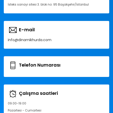
İsteks sanayi sitesi 3. blok no: 95 Başakşehir/İstanbul
E-mail
info@dinamikhurda.com
Telefon Numarası
Çalışma saatleri
09.00-19.00
Pazartesi - Cumartesi