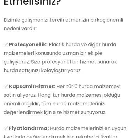
Etmelisiniz?
Bizimle çalışmanızı tercih etmenizin birkaç önemli
nedeni vardır:
✅
Profesyonellik:
Plastik hurda ve diğer hurda
malzemeleri konusunda uzman bir ekiple
çalışıyoruz. Size profesyonel bir hizmet sunarak
hurda satışınızı kolaylaştırıyoruz.
✅
Kapsamlı Hizmet:
Her türlü hurda malzemeyi
satın alıyoruz. Hangi tür hurda malzemesi olduğu
önemli değildir, tüm hurda malzemelerinizi
değerlendirmek için size hizmet sunuyoruz.
✅
Fiyatlandırma:
Hurda malzemelerinizi en uygun
fiyatlarla değerlendirmek için rekabetçi fiyatlar