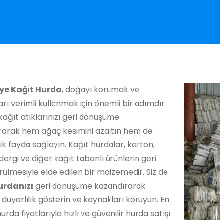
ye Kağıt Hurda
, doğayı korumak ve
rı verimli kullanmak için önemli bir adımdır.
kağıt atıklarınızı geri dönüşüme
rarak hem ağaç kesimini azaltın hem de
 fayda sağlayın. Kağıt hurdalar, karton,
dergi ve diğer kağıt tabanlı ürünlerin geri
ülmesiyle elde edilen bir malzemedir. Siz de
urdanızı
geri dönüşüme kazandırarak
duyarlılık gösterin ve kaynakları koruyun. En
urda fiyatlarıyla hızlı ve güvenilir hurda satışı