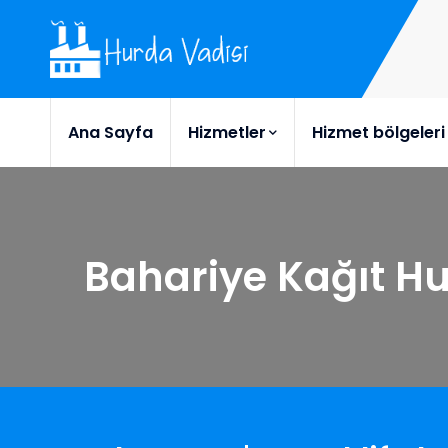
Ana Sayfa
Hizmetler
Hizmet bölgeleri
Bahariye Kağıt H