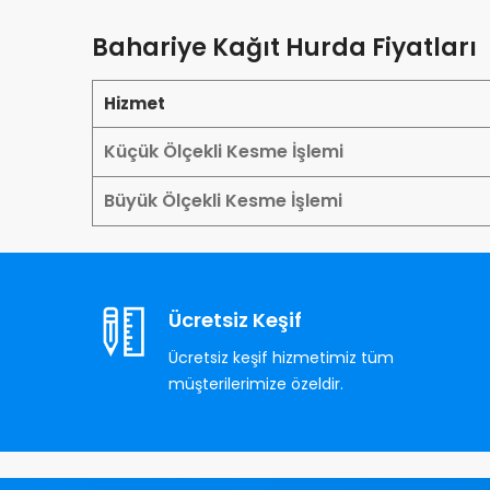
Bahariye Kağıt Hurda Fiyatları
Hizmet
Küçük Ölçekli Kesme İşlemi
Büyük Ölçekli Kesme İşlemi
Ücretsiz Keşif
Ücretsiz keşif hizmetimiz tüm
müşterilerimize özeldir.