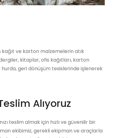
n kağıt ve karton malzemelerin atık
iler, kitaplar, ofis kağıtları, karton
 hurda, geri dönüşüm tesislerinde işlenerek
Teslim Alıyoruz
zı teslim almak için hızlı ve güvenilir bir
zman ekibimiz, gerekli ekipman ve araçlarla