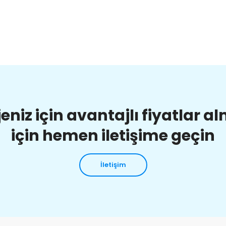
jeniz için avantajlı fiyatlar a
için hemen iletişime geçin
İletişim