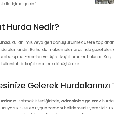
mle iletişime geçin."
ıt Hurda Nedir?
hurda
, kullanılmış veya geri dönüştürülmek üzere toplana
a olanlarıdır. Bu hurda malzemeler arasında gazeteler, derg
 ambalaj malzemeleri ve diğer kağıt ürünler bulunur. Kağıt
kullanılabilir kağıt ürünlere dönüştürülür.
sinize Gelerek Hurdalarınızı 
urdanızı
satmak istediğinizde,
adresinize gelerek
hurdanı
unuyoruz. Size en uygun zamanı belirlemeniz yeterlidir. U