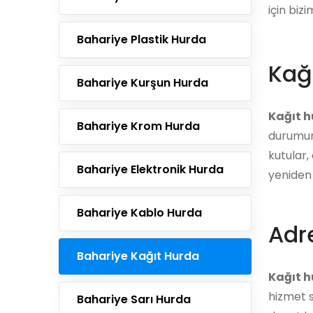
için bizi
Bahariye Plastik Hurda
Kağ
Bahariye Kurşun Hurda
Kağıt 
Bahariye Krom Hurda
durumund
kutular,
Bahariye Elektronik Hurda
yeniden 
Bahariye Kablo Hurda
Adre
Bahariye Kağıt Hurda
Kağıt h
hizmet s
Bahariye Sarı Hurda