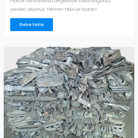
Plastik hurdalarınızı değerinde bulunduğunuz
yerden alıyoruz. Hemen tıkla ve kazan!
Daha fazla