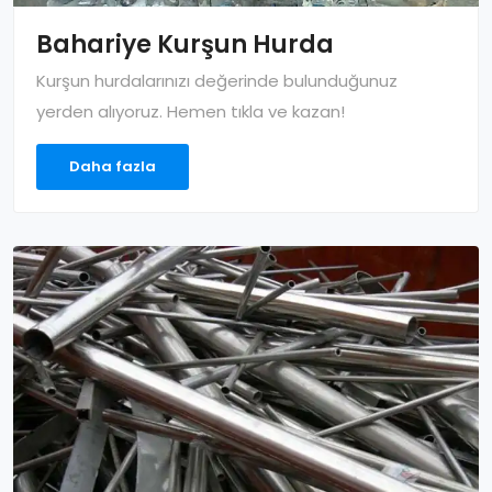
Bahariye Kurşun Hurda
Kurşun hurdalarınızı değerinde bulunduğunuz
yerden alıyoruz. Hemen tıkla ve kazan!
Daha fazla