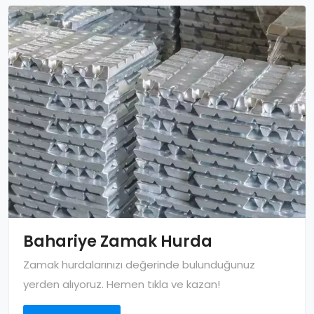
Bahariye Zamak Hurda
Zamak hurdalarınızı değerinde bulunduğunuz
yerden alıyoruz. Hemen tıkla ve kazan!