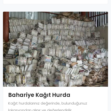
Bahariye Kağıt Hurda
Kağıt hurdalarınız değerinde, bulunduğunuz
lokasyondan alınır ve değerlendirilir.