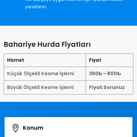
yararlanın.
Bahariye Hurda Fiyatları
Hizmet
Fiyat
Küçük Ölçekli Kesme İşlemi
350₺ - 800₺
Büyük Ölçekli Kesme İşlemi
Fiyat Sorunuz
Konum