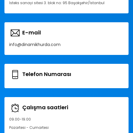
İsteks sanayi sitesi 3. blok no: 95 Başakşehir/İstanbul
E-mail
info@dinamikhurda.com
Telefon Numarası
Çalışma saatleri
09.00-19.00
Pazartesi - Cumartesi