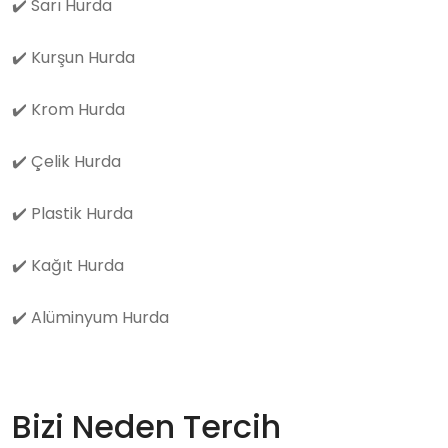
✔️
Sarı Hurda
✔️
Kurşun Hurda
✔️
Krom Hurda
✔️
Çelik Hurda
✔️
Plastik Hurda
✔️
Kağıt Hurda
✔️
Alüminyum Hurda
Bizi Neden Tercih