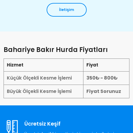
İletişim
Bahariye Bakır Hurda Fiyatları
Hizmet
Fiyat
Küçük Ölçekli Kesme İşlemi
350₺ - 800₺
Büyük Ölçekli Kesme İşlemi
Fiyat Sorunuz
Ücretsiz Keşif