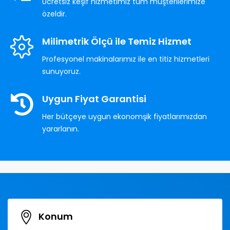
Ücretsiz keşif hizmetimiz tüm müşterilerimize
özeldir.
Milimetrik Ölçü ile Temiz Hizmet
Profesyonel makinalarımız ile en titiz hizmetleri
sunuyoruz.
Uygun Fiyat Garantisi
Her bütçeye uygun ekonomşik fiyatlarımızdan
yararlanın.
Konum