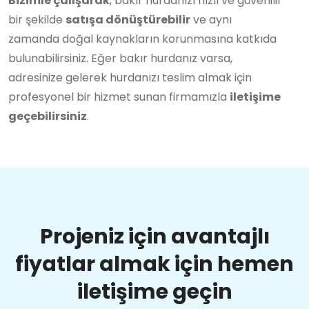
Bizimle çalışarak
, bakır hurdanızı hızlı ve güvenilir
bir şekilde
satışa dönüştürebilir
ve aynı
zamanda doğal kaynakların korunmasına katkıda
bulunabilirsiniz. Eğer bakır hurdanız varsa,
adresinize gelerek hurdanızı teslim almak için
profesyonel bir hizmet sunan firmamızla
iletişime
geçebilirsiniz
.
Projeniz için avantajlı
fiyatlar almak için hemen
iletişime geçin