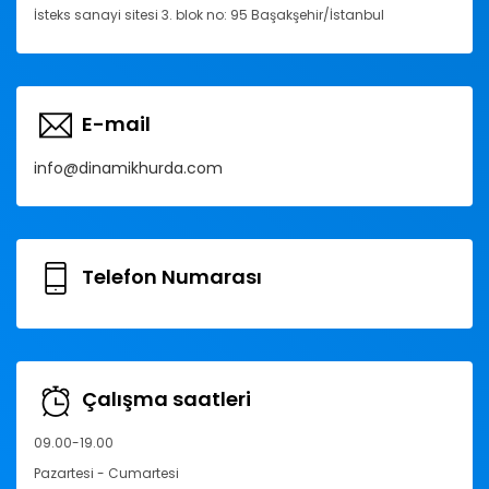
İsteks sanayi sitesi 3. blok no: 95 Başakşehir/İstanbul
E-mail
info@dinamikhurda.com
Telefon Numarası
Çalışma saatleri
09.00-19.00
Pazartesi - Cumartesi