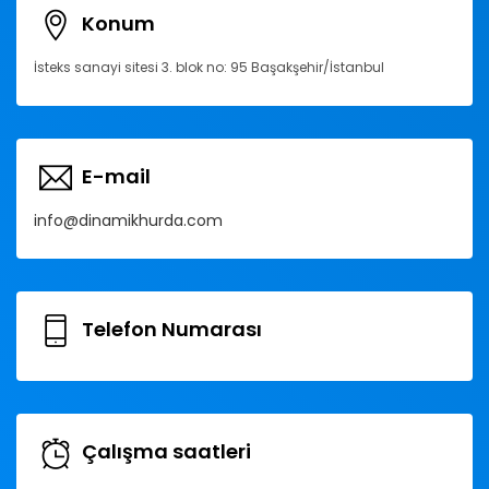
Konum
İsteks sanayi sitesi 3. blok no: 95 Başakşehir/İstanbul
E-mail
info@dinamikhurda.com
Telefon Numarası
Çalışma saatleri