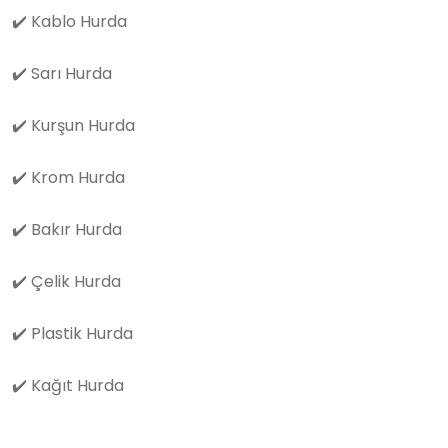
✔️
Kablo Hurda
✔️
Sarı Hurda
✔️
Kurşun Hurda
✔️
Krom Hurda
✔️
Bakır Hurda
✔️
Çelik Hurda
✔️
Plastik Hurda
✔️
Kağıt Hurda