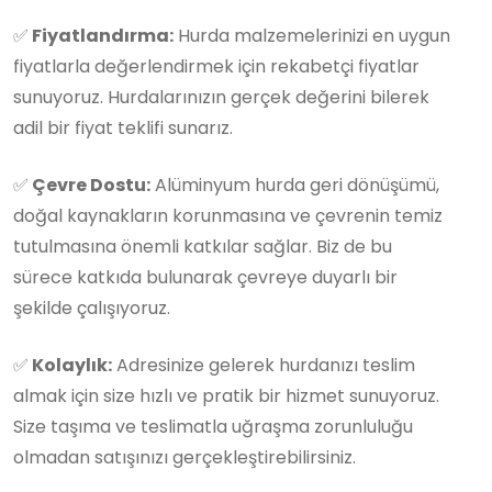
✅
Fiyatlandırma:
Hurda malzemelerinizi en uygun
fiyatlarla değerlendirmek için rekabetçi fiyatlar
sunuyoruz. Hurdalarınızın gerçek değerini bilerek
adil bir fiyat teklifi sunarız.
✅
Çevre Dostu:
Alüminyum hurda geri dönüşümü,
doğal kaynakların korunmasına ve çevrenin temiz
tutulmasına önemli katkılar sağlar. Biz de bu
sürece katkıda bulunarak çevreye duyarlı bir
şekilde çalışıyoruz.
✅
Kolaylık:
Adresinize gelerek hurdanızı teslim
almak için size hızlı ve pratik bir hizmet sunuyoruz.
Size taşıma ve teslimatla uğraşma zorunluluğu
olmadan satışınızı gerçekleştirebilirsiniz.