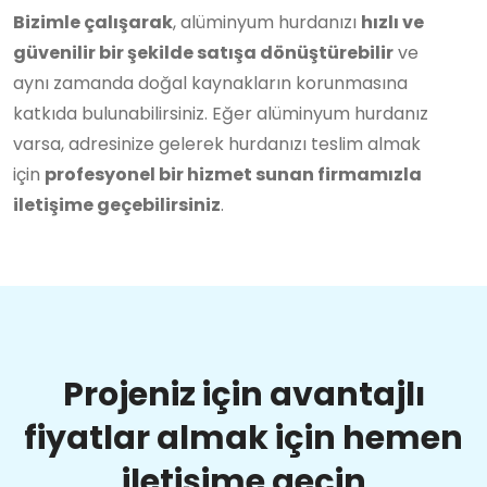
Bizimle çalışarak
, alüminyum hurdanızı
hızlı ve
güvenilir bir şekilde satışa dönüştürebilir
ve
aynı zamanda doğal kaynakların korunmasına
katkıda bulunabilirsiniz. Eğer alüminyum hurdanız
varsa, adresinize gelerek hurdanızı teslim almak
için
profesyonel bir hizmet sunan firmamızla
iletişime geçebilirsiniz
.
Projeniz için avantajlı
fiyatlar almak için hemen
iletişime geçin