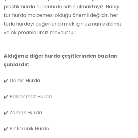
plastik hurda türlerini de satın almaktayız. Hangi
tür hurda malzemesi olduğu önemli değildir, her
türlü hurdayı değerlendirmek için uzman ekibimiz
ve ekipmanlarımız mevcuttur.
Aldığımız diğer hurda çeşitlerinden bazıları
şunlardır
;
✔️
Demir Hurda
✔️
Paslanmaz Hurda
✔️
Zamak Hurda
✔️
Elektronik Hurda