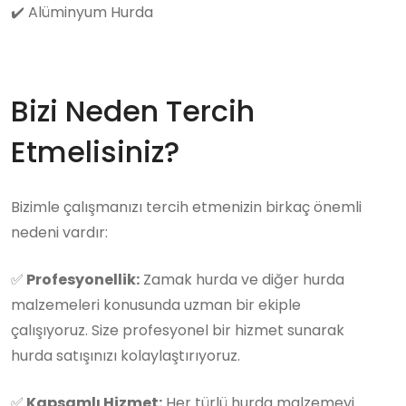
✔️
Alüminyum Hurda
Bizi Neden Tercih
Etmelisiniz?
Bizimle çalışmanızı tercih etmenizin birkaç önemli
nedeni vardır:
✅
Profesyonellik:
Zamak hurda ve diğer hurda
malzemeleri konusunda uzman bir ekiple
çalışıyoruz. Size profesyonel bir hizmet sunarak
hurda satışınızı kolaylaştırıyoruz.
✅
Kapsamlı Hizmet:
Her türlü hurda malzemeyi