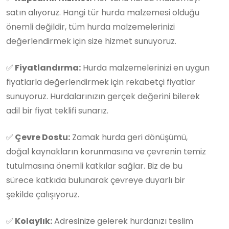
satın alıyoruz. Hangi tür hurda malzemesi olduğu
önemli değildir, tüm hurda malzemelerinizi
değerlendirmek için size hizmet sunuyoruz.
✅
Fiyatlandırma:
Hurda malzemelerinizi en uygun
fiyatlarla değerlendirmek için rekabetçi fiyatlar
sunuyoruz. Hurdalarınızın gerçek değerini bilerek
adil bir fiyat teklifi sunarız.
✅
Çevre Dostu:
Zamak hurda geri dönüşümü,
doğal kaynakların korunmasına ve çevrenin temiz
tutulmasına önemli katkılar sağlar. Biz de bu
sürece katkıda bulunarak çevreye duyarlı bir
şekilde çalışıyoruz.
✅
Kolaylık:
Adresinize gelerek hurdanızı teslim