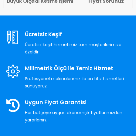
Büyük Ölçekli Kesme İşlemi
Fiyat Sorunuz
Ücretsiz Keşif
Ücretsiz keşif hizmetimiz tüm müşterilerimize
özeldir.
Milimetrik Ölçü ile Temiz Hizmet
Profesyonel makinalarımız ile en titiz hizmetleri
sunuyoruz.
Uygun Fiyat Garantisi
Her bütçeye uygun ekonomşik fiyatlarımızdan
yararlanın.