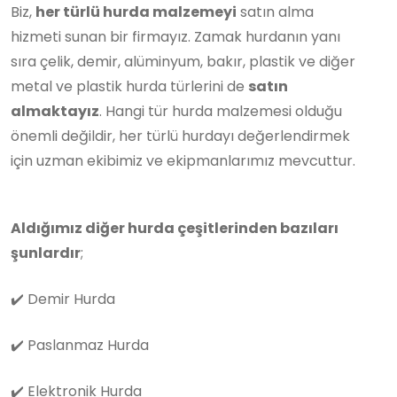
Biz,
her türlü hurda malzemeyi
satın alma
hizmeti sunan bir firmayız. Zamak hurdanın yanı
sıra çelik, demir, alüminyum, bakır, plastik ve diğer
metal ve plastik hurda türlerini de
satın
almaktayız
. Hangi tür hurda malzemesi olduğu
önemli değildir, her türlü hurdayı değerlendirmek
için uzman ekibimiz ve ekipmanlarımız mevcuttur.
Aldığımız diğer hurda çeşitlerinden bazıları
şunlardır
;
✔️
Demir Hurda
✔️
Paslanmaz Hurda
✔️
Elektronik Hurda