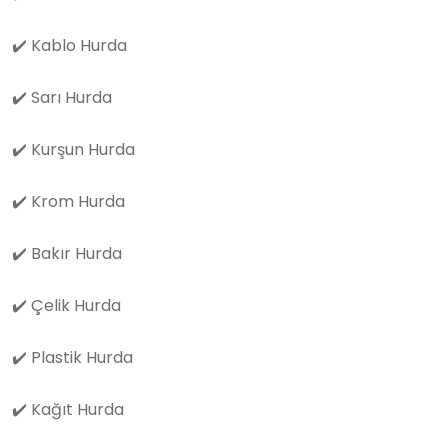
✔️
Kablo Hurda
✔️
Sarı Hurda
✔️
Kurşun Hurda
✔️
Krom Hurda
✔️
Bakır Hurda
✔️
Çelik Hurda
✔️
Plastik Hurda
✔️
Kağıt Hurda