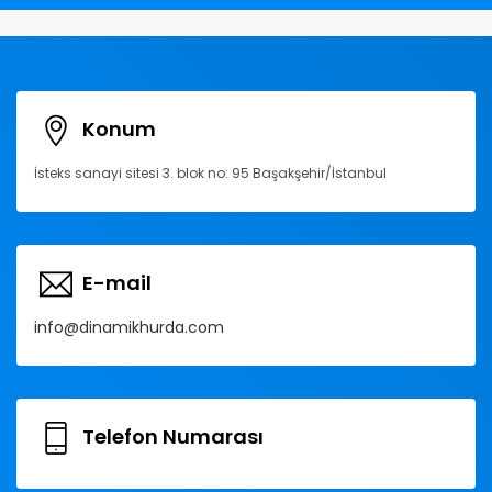
Konum
İsteks sanayi sitesi 3. blok no: 95 Başakşehir/İstanbul
E-mail
info@dinamikhurda.com
Telefon Numarası