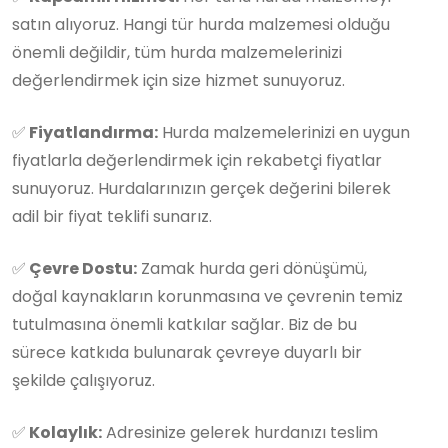
satın alıyoruz. Hangi tür hurda malzemesi olduğu
önemli değildir, tüm hurda malzemelerinizi
değerlendirmek için size hizmet sunuyoruz.
✅
Fiyatlandırma:
Hurda malzemelerinizi en uygun
fiyatlarla değerlendirmek için rekabetçi fiyatlar
sunuyoruz. Hurdalarınızın gerçek değerini bilerek
adil bir fiyat teklifi sunarız.
✅
Çevre Dostu:
Zamak hurda geri dönüşümü,
doğal kaynakların korunmasına ve çevrenin temiz
tutulmasına önemli katkılar sağlar. Biz de bu
sürece katkıda bulunarak çevreye duyarlı bir
şekilde çalışıyoruz.
✅
Kolaylık:
Adresinize gelerek hurdanızı teslim