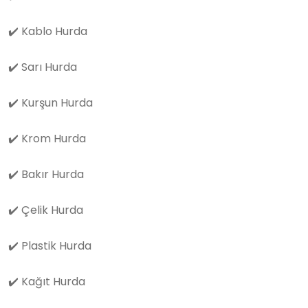
✔️
Kablo Hurda
✔️
Sarı Hurda
✔️
Kurşun Hurda
✔️
Krom Hurda
✔️
Bakır Hurda
✔️
Çelik Hurda
✔️
Plastik Hurda
✔️
Kağıt Hurda