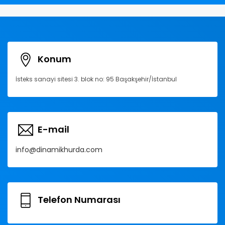
Konum
İsteks sanayi sitesi 3. blok no: 95 Başakşehir/İstanbul
E-mail
info@dinamikhurda.com
Telefon Numarası