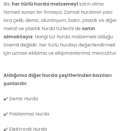
Biz,
her türlü hurda malzemeyi
satın alma
hizmeti sunan bir firmayız. Zamak hurdanın yanı
sıra çelik, demir, alüminyum, bakır, plastik ve diğer
metal ve plastik hurda türlerini de
satın
almaktayız
. Hangi tür hurda malzemesi olduğu
önemli değildir, her türlü hurdayı değerlendirmek
için uzman ekibimiz ve ekipmanlarımız mevcuttur.
Aldığımız diğer hurda çeşitlerinden bazıları
şunlardır
;
✔️
Demir Hurda
✔️
Paslanmaz Hurda
✔️
Elektronik Hurda