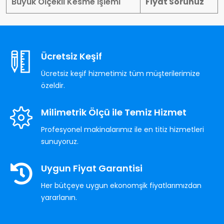
Büyük Ölçekli Kesme İşlemi
Fiyat Sorunuz
Ücretsiz Keşif
Ücretsiz keşif hizmetimiz tüm müşterilerimize
özeldir.
Milimetrik Ölçü ile Temiz Hizmet
Profesyonel makinalarımız ile en titiz hizmetleri
sunuyoruz.
Uygun Fiyat Garantisi
Her bütçeye uygun ekonomşik fiyatlarımızdan
yararlanın.