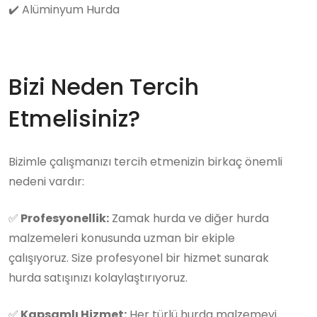
✔️
Alüminyum Hurda
Bizi Neden Tercih
Etmelisiniz?
Bizimle çalışmanızı tercih etmenizin birkaç önemli
nedeni vardır:
✅
Profesyonellik:
Zamak hurda ve diğer hurda
malzemeleri konusunda uzman bir ekiple
çalışıyoruz. Size profesyonel bir hizmet sunarak
hurda satışınızı kolaylaştırıyoruz.
✅
Kapsamlı Hizmet:
Her türlü hurda malzemeyi