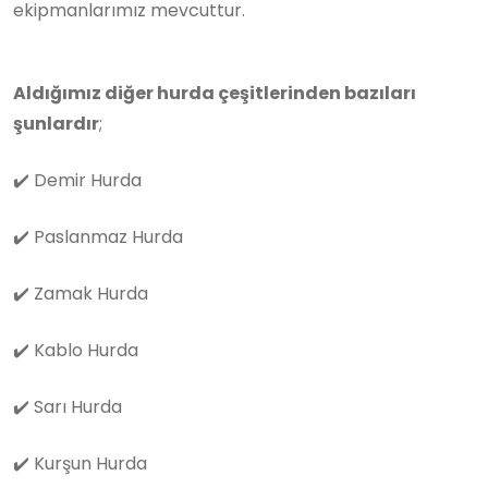
ekipmanlarımız mevcuttur.
Aldığımız diğer hurda çeşitlerinden bazıları
şunlardır
;
✔️
Demir Hurda
✔️
Paslanmaz Hurda
✔️
Zamak Hurda
✔️
Kablo Hurda
✔️
Sarı Hurda
✔️
Kurşun Hurda