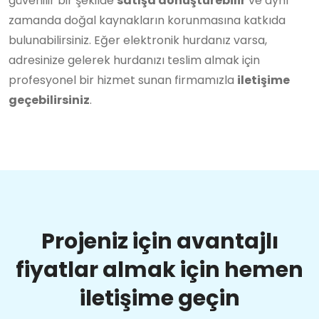
güvenilir bir şekilde
satışa dönüştürebilir
ve aynı
zamanda doğal kaynakların korunmasına katkıda
bulunabilirsiniz. Eğer elektronik hurdanız varsa,
adresinize gelerek hurdanızı teslim almak için
profesyonel bir hizmet sunan firmamızla
iletişime
geçebilirsiniz
.
Projeniz için avantajlı
fiyatlar almak için hemen
iletişime geçin