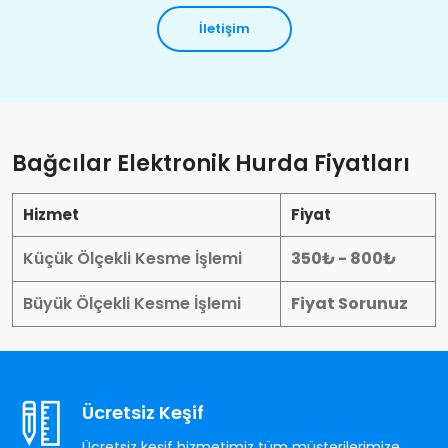
İletişim
Bağcılar Elektronik Hurda Fiyatları
Hizmet
Fiyat
Küçük Ölçekli Kesme İşlemi
350₺ - 800₺
Büyük Ölçekli Kesme İşlemi
Fiyat Sorunuz
Ücretsiz Keşif
Ücretsiz keşif hizmetimiz tüm müşterilerimize