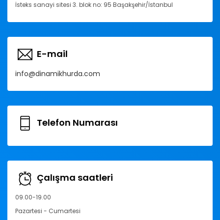
İsteks sanayi sitesi 3. blok no: 95 Başakşehir/İstanbul
E-mail
info@dinamikhurda.com
Telefon Numarası
Çalışma saatleri
09.00-19.00
Pazartesi - Cumartesi