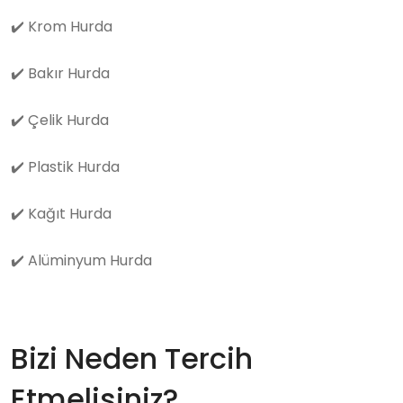
✔️
Krom Hurda
✔️
Bakır Hurda
✔️
Çelik Hurda
✔️
Plastik Hurda
✔️
Kağıt Hurda
✔️
Alüminyum Hurda
Bizi Neden Tercih
Etmelisiniz?