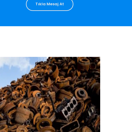
Tıkla Mesaj At