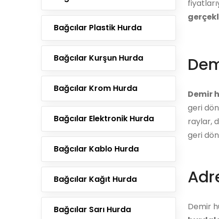
fiyatları
gerçekl
Bağcılar Plastik Hurda
Bağcılar Kurşun Hurda
Dem
Bağcılar Krom Hurda
Demir 
geri dön
Bağcılar Elektronik Hurda
raylar, 
geri dön
Bağcılar Kablo Hurda
Adre
Bağcılar Kağıt Hurda
Demir hu
Bağcılar Sarı Hurda