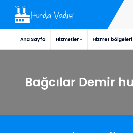
Ana Sayfa
Hizmetler
Hizmet bölgeleri
Bağcılar Demir h