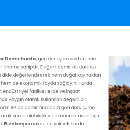
ar Demir hurda
, geri dönüşüm sektöründe
r öneme sahiptir. Değerli demir atıklarınızı
ekilde değerlendirerek hem doğal kaynakları
 hem de ekonomik fayda sağlayın. Hurda
, endüstriyel faaliyetlerde ve inşaat
de yaygın olarak kullanılan değerli bir
dir. Siz de demir hurdanızı geri dönüşüme
arak sürdürülebilirlik ve ekonomik avantajlar
n.
Bize başvurun
ve en yüksek hurda