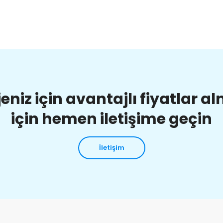
jeniz için avantajlı fiyatlar a
için hemen iletişime geçin
İletişim