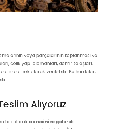
zemelerinin veya parçalarının toplanması ve
arı, çelik yapı elemanları, demir talaşları,
arına örnek olarak verilebilir. Bu hurdalar,
lir.
Teslim Alıyoruz
n biri olarak
adresinize gelerek