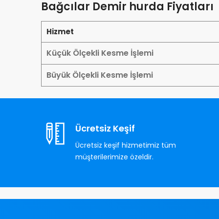
Bağcılar Demir hurda Fiyatları
Hizmet
Küçük Ölçekli Kesme İşlemi
Büyük Ölçekli Kesme İşlemi
Ücretsiz Keşif
Ücretsiz keşif hizmetimiz tüm
müşterilerimize özeldir.