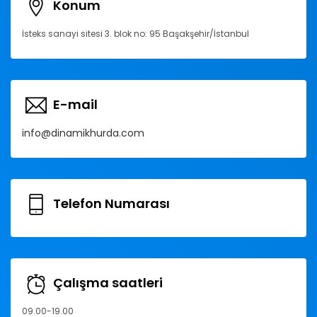
Konum
İsteks sanayi sitesi 3. blok no: 95 Başakşehir/İstanbul
E-mail
info@dinamikhurda.com
Telefon Numarası
Çalışma saatleri
09.00-19.00