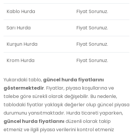
Kablo Hurda
Fiyat Sorunuz.
Sarı Hurda
Fiyat Sorunuz.
Kurşun Hurda
Fiyat Sorunuz.
Krom Hurda
Fiyat Sorunuz.
Yukarıdaki tablo,
güncel hurda fiyatlarını
göstermektedir
. Fiyatlar, piyasa koşullarına ve
talebe göre sürekli olarak değişebilir. Bu nedenle,
tablodaki fiyatlar yaklaşık değerler olup güncel piyasa
durumunu yansıtmaktadır. Hurda ticareti yaparken,
güncel hurda fiyatlarını
düzenli olarak takip
etmeniz ve ilgili piyasa verilerini kontrol etmeniz