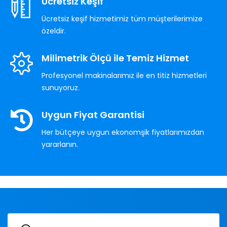
Ücretsiz Keşif
Ücretsiz keşif hizmetimiz tüm müşterilerimize
özeldir.
Milimetrik Ölçü ile Temiz Hizmet
Profesyonel makinalarımız ile en titiz hizmetleri
sunuyoruz.
Uygun Fiyat Garantisi
Her bütçeye uygun ekonomşik fiyatlarımızdan
yararlanın.