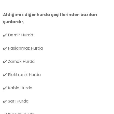
Aldığımız diğer hurda çeşitlerinden bazıları
şunlardır
;
✔️
Demir Hurda
✔️
Paslanmaz Hurda
✔️
Zamak Hurda
✔️
Elektronik Hurda
✔️
Kablo Hurda
✔️
Sarı Hurda