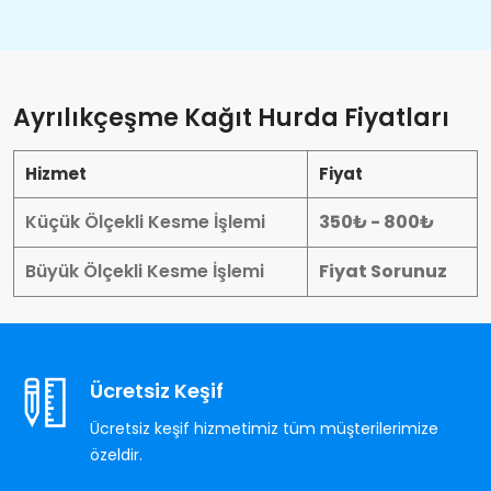
Ayrılıkçeşme Kağıt Hurda Fiyatları
Hizmet
Fiyat
Küçük Ölçekli Kesme İşlemi
350₺ - 800₺
Büyük Ölçekli Kesme İşlemi
Fiyat Sorunuz
Ücretsiz Keşif
Ücretsiz keşif hizmetimiz tüm müşterilerimize
özeldir.