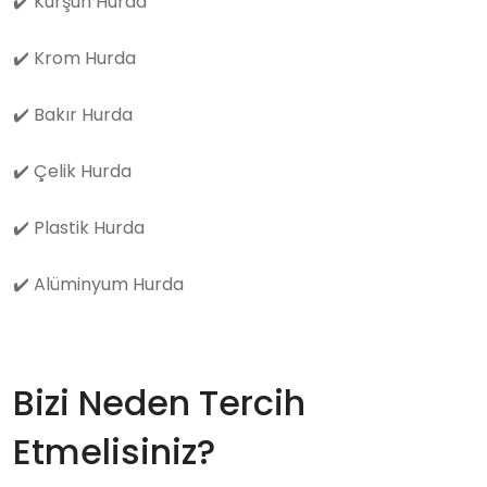
✔️
Kurşun Hurda
✔️
Krom Hurda
✔️
Bakır Hurda
✔️
Çelik Hurda
✔️
Plastik Hurda
✔️
Alüminyum Hurda
Bizi Neden Tercih
Etmelisiniz?