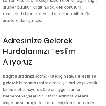
karton kutular, ambalaj malzemeleri ve diğer kağıt
ürünler bulunur. Kağıt hurda, geri dönüşüm
tesislerinde işlenerek yeniden kullanılabilir kağıt
ürünlere dönüştürülür.
Adresinize Gelerek
Hurdalarınızı Teslim
Alıyoruz
Kağıt hurdanızı
satmak istediğinizde,
adresinize
gelerek
hurdanızı teslim almak için hızlı ve güvenilir
bir hizmet sunuyoruz. Size en uygun zamanı
belirlemeniz yeterlidir. Uzman ekibimiz, gerekli
ekipman ve araçlarla donatılmış olarak adresinize