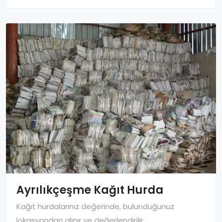
Ayrılıkçeşme Kağıt Hurda
Kağıt hurdalarınız değerinde, bulunduğunuz
lokasyondan alınır ve değerlendirilir.