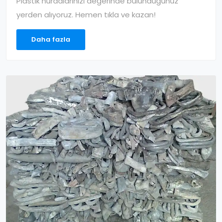
Plastik hurdalarınızı değerinde bulunduğunuz
yerden alıyoruz. Hemen tıkla ve kazan!
Daha fazla