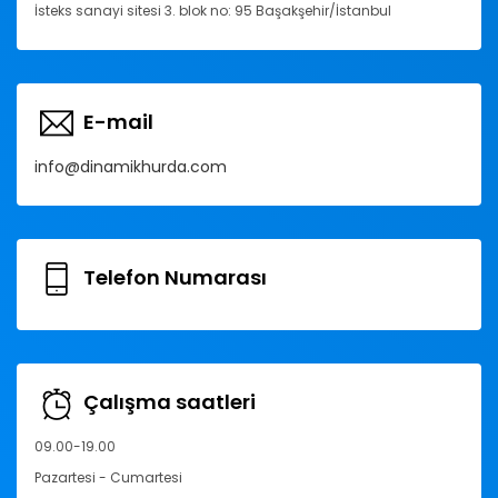
İsteks sanayi sitesi 3. blok no: 95 Başakşehir/İstanbul
E-mail
info@dinamikhurda.com
Telefon Numarası
Çalışma saatleri
09.00-19.00
Pazartesi - Cumartesi