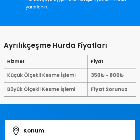
yararlanın.
Ayrılıkçeşme Hurda Fiyatları
Hizmet
Fiyat
Küçük Ölçekli Kesme İşlemi
350₺ - 800₺
Büyük Ölçekli Kesme İşlemi
Fiyat Sorunuz
Konum