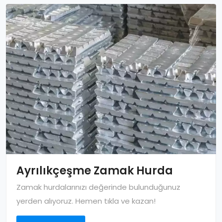
Ayrılıkçeşme Zamak Hurda
Zamak hurdalarınızı değerinde bulunduğunuz
yerden alıyoruz. Hemen tıkla ve kazan!