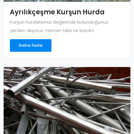
Ayrılıkçeşme Kurşun Hurda
Kurşun hurdalarınızı değerinde bulunduğunuz
yerden alıyoruz. Hemen tıkla ve kazan!
Daha fazla