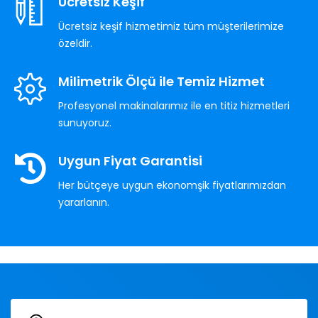
Ücretsiz Keşif
Ücretsiz keşif hizmetimiz tüm müşterilerimize
özeldir.
Milimetrik Ölçü ile Temiz Hizmet
Profesyonel makinalarımız ile en titiz hizmetleri
sunuyoruz.
Uygun Fiyat Garantisi
Her bütçeye uygun ekonomşik fiyatlarımızdan
yararlanın.