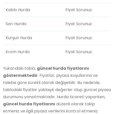
Kablo Hurda
Fiyat Sorunuz.
Sarı Hurda
Fiyat Sorunuz.
Kurşun Hurda
Fiyat Sorunuz.
Krom Hurda
Fiyat Sorunuz.
Yukarıdaki tablo,
güncel hurda fiyatlarını
göstermektedir
. Fiyatlar, piyasa koşullarına ve
talebe göre sürekli olarak değişebilir. Bu nedenle,
tablodaki fiyatlar yaklaşık değerler olup güncel piyasa
durumunu yansıtmaktadır. Hurda ticareti yaparken,
güncel hurda fiyatlarını
düzenli olarak takip
etmeniz ve ilgili piyasa verilerini kontrol etmeniz