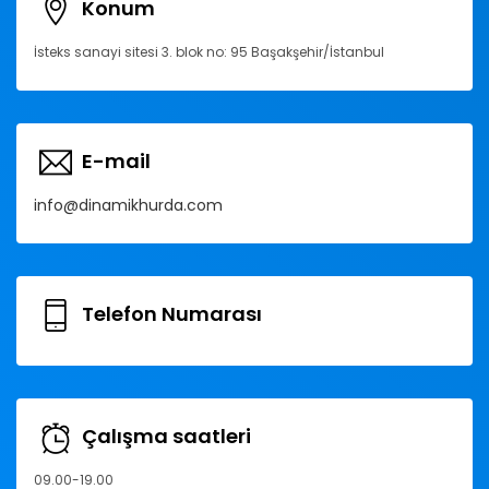
Konum
İsteks sanayi sitesi 3. blok no: 95 Başakşehir/İstanbul
E-mail
info@dinamikhurda.com
Telefon Numarası
Çalışma saatleri
09.00-19.00