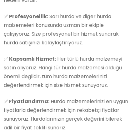
nedeni vardır:
✅
Profesyonellik:
Sarı hurda ve diğer hurda
malzemeleri konusunda uzman bir ekiple
çalışıyoruz. Size profesyonel bir hizmet sunarak
hurda satışınızı kolaylaştırıyoruz.
✅
Kapsamlı Hizmet:
Her türlü hurda malzemeyi
satın alıyoruz. Hangi tür hurda malzemesi olduğu
önemli değildir, tüm hurda malzemelerinizi
değerlendirmek için size hizmet sunuyoruz.
✅
Fiyatlandırma:
Hurda malzemelerinizi en uygun
fiyatlarla değerlendirmek için rekabetçi fiyatlar
sunuyoruz. Hurdalarınızın gerçek değerini bilerek
adil bir fiyat teklifi sunarız.