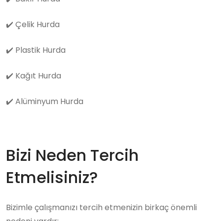
✔️
Çelik Hurda
✔️
Plastik Hurda
✔️
Kağıt Hurda
✔️
Alüminyum Hurda
Bizi Neden Tercih
Etmelisiniz?
Bizimle çalışmanızı tercih etmenizin birkaç önemli