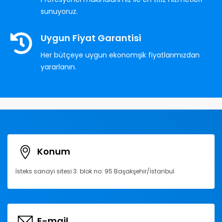
sunuyoruz.
Uygun Fiyat Garantisi
Her bütçeye uygun ekonomşik fiyatlarımızdan
yararlanın.
Konum
İsteks sanayi sitesi 3. blok no: 95 Başakşehir/İstanbul
E-mail