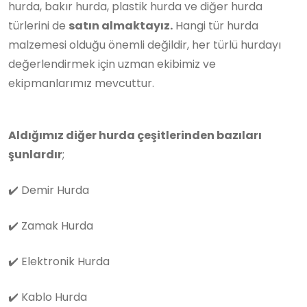
hurda, bakır hurda, plastik hurda ve diğer hurda
türlerini de
satın almaktayız.
Hangi tür hurda
malzemesi olduğu önemli değildir, her türlü hurdayı
değerlendirmek için uzman ekibimiz ve
ekipmanlarımız mevcuttur.
Aldığımız diğer hurda çeşitlerinden bazıları
şunlardır
;
✔️
Demir Hurda
✔️
Zamak Hurda
✔️
Elektronik Hurda
✔️
Kablo Hurda