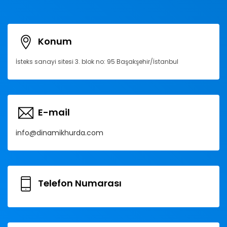
Konum
İsteks sanayi sitesi 3. blok no: 95 Başakşehir/İstanbul
E-mail
info@dinamikhurda.com
Telefon Numarası