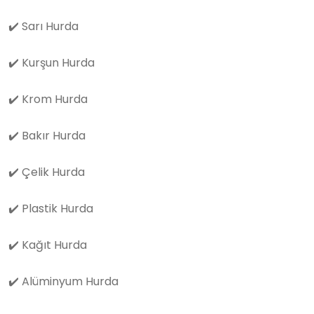
✔️
Sarı Hurda
✔️
Kurşun Hurda
✔️
Krom Hurda
✔️
Bakır Hurda
✔️
Çelik Hurda
✔️
Plastik Hurda
✔️
Kağıt Hurda
✔️
Alüminyum Hurda