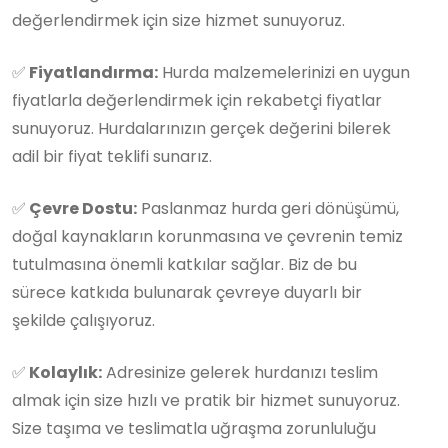
değerlendirmek için size hizmet sunuyoruz.
✅
Fiyatlandırma:
Hurda malzemelerinizi en uygun
fiyatlarla değerlendirmek için rekabetçi fiyatlar
sunuyoruz. Hurdalarınızın gerçek değerini bilerek
adil bir fiyat teklifi sunarız.
✅
Çevre Dostu:
Paslanmaz hurda geri dönüşümü,
doğal kaynakların korunmasına ve çevrenin temiz
tutulmasına önemli katkılar sağlar. Biz de bu
sürece katkıda bulunarak çevreye duyarlı bir
şekilde çalışıyoruz.
✅
Kolaylık:
Adresinize gelerek hurdanızı teslim
almak için size hızlı ve pratik bir hizmet sunuyoruz.
Size taşıma ve teslimatla uğraşma zorunluluğu