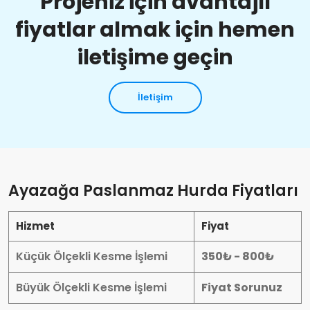
Projeniz için avantajlı
fiyatlar almak için hemen
iletişime geçin
İletişim
Ayazağa Paslanmaz Hurda Fiyatları
Hizmet
Fiyat
Küçük Ölçekli Kesme İşlemi
350₺ - 800₺
Büyük Ölçekli Kesme İşlemi
Fiyat Sorunuz