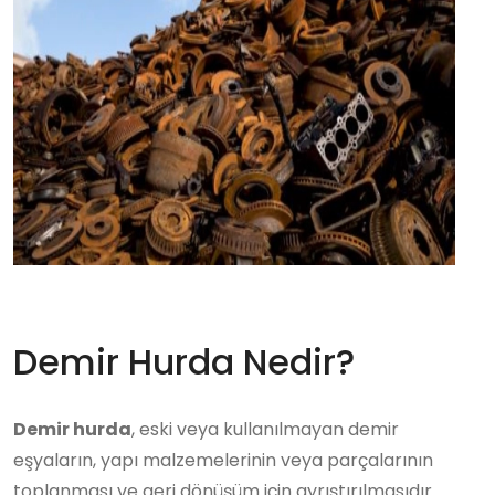
Demir Hurda Nedir?
Demir hurda
, eski veya kullanılmayan demir
eşyaların, yapı malzemelerinin veya parçalarının
toplanması ve geri dönüşüm için ayrıştırılmasıdır.