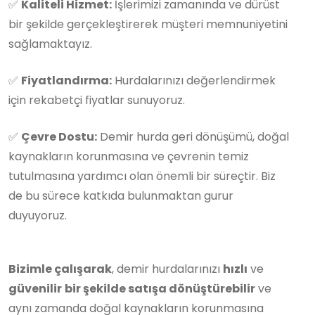
✅
Kaliteli Hizmet:
İşlerimizi zamanında ve dürüst
bir şekilde gerçekleştirerek müşteri memnuniyetini
sağlamaktayız.
✅
Fiyatlandırma:
Hurdalarınızı değerlendirmek
için rekabetçi fiyatlar sunuyoruz.
✅
Çevre Dostu:
Demir hurda geri dönüşümü, doğal
kaynakların korunmasına ve çevrenin temiz
tutulmasına yardımcı olan önemli bir süreçtir. Biz
de bu sürece katkıda bulunmaktan gurur
duyuyoruz.
Bizimle çalışarak
, demir hurdalarınızı
hızlı
ve
güvenilir
bir şekilde satışa dönüştürebilir
ve
aynı zamanda doğal kaynakların korunmasına