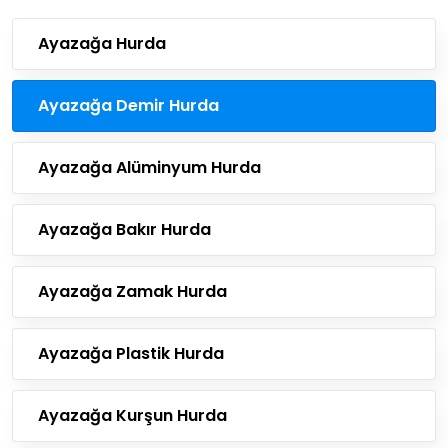
Ayazağa Hurda
Ayazağa Demir Hurda
Ayazağa Alüminyum Hurda
Ayazağa Bakır Hurda
Ayazağa Zamak Hurda
Ayazağa Plastik Hurda
Ayazağa Kurşun Hurda