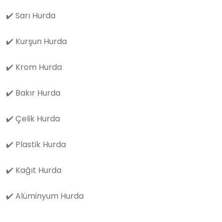
✔️
Sarı Hurda
✔️
Kurşun Hurda
✔️
Krom Hurda
✔️
Bakır Hurda
✔️
Çelik Hurda
✔️
Plastik Hurda
✔️
Kağıt Hurda
✔️
Alüminyum Hurda