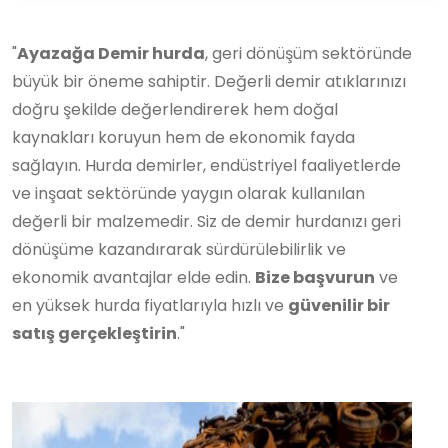
"
Ayazağa Demir hurda
, geri dönüşüm sektöründe
büyük bir öneme sahiptir. Değerli demir atıklarınızı
doğru şekilde değerlendirerek hem doğal
kaynakları koruyun hem de ekonomik fayda
sağlayın. Hurda demirler, endüstriyel faaliyetlerde
ve inşaat sektöründe yaygın olarak kullanılan
değerli bir malzemedir. Siz de demir hurdanızı geri
dönüşüme kazandırarak sürdürülebilirlik ve
ekonomik avantajlar elde edin.
Bize başvurun
ve
en yüksek hurda fiyatlarıyla hızlı ve
güvenilir bir
satış gerçekleştirin
."