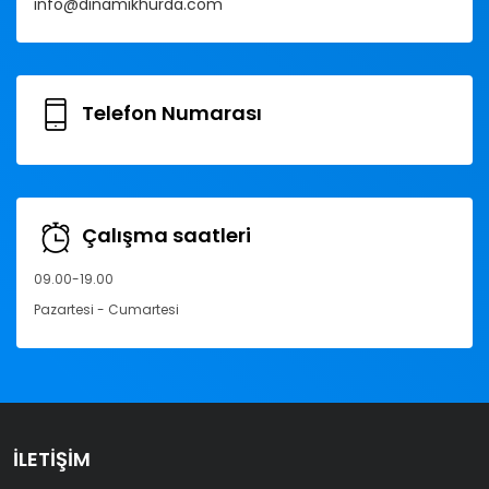
info@dinamikhurda.com
Telefon Numarası
Çalışma saatleri
09.00-19.00
Pazartesi - Cumartesi
İLETIŞIM