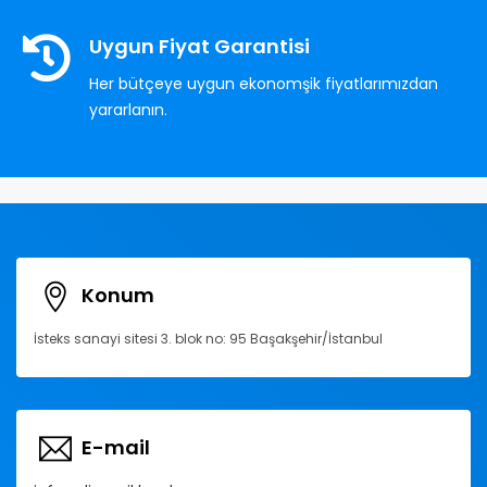
Uygun Fiyat Garantisi
Her bütçeye uygun ekonomşik fiyatlarımızdan
yararlanın.
Konum
İsteks sanayi sitesi 3. blok no: 95 Başakşehir/İstanbul
E-mail