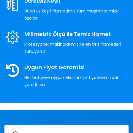
Ücretsiz Keşif
Ücretsiz keşif hizmetimiz tüm müşterilerimize
özeldir.
Milimetrik Ölçü ile Temiz Hizmet
Profesyonel makinalarımız ile en titiz hizmetleri
sunuyoruz.
Uygun Fiyat Garantisi
Her bütçeye uygun ekonomşik fiyatlarımızdan
yararlanın.