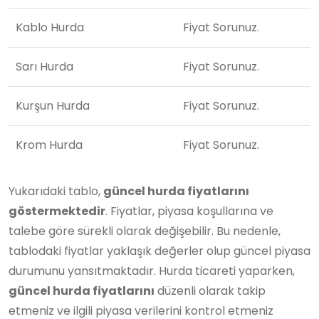
Kablo Hurda
Fiyat Sorunuz.
Sarı Hurda
Fiyat Sorunuz.
Kurşun Hurda
Fiyat Sorunuz.
Krom Hurda
Fiyat Sorunuz.
Yukarıdaki tablo,
güncel hurda fiyatlarını
göstermektedir
. Fiyatlar, piyasa koşullarına ve
talebe göre sürekli olarak değişebilir. Bu nedenle,
tablodaki fiyatlar yaklaşık değerler olup güncel piyasa
durumunu yansıtmaktadır. Hurda ticareti yaparken,
güncel hurda fiyatlarını
düzenli olarak takip
etmeniz ve ilgili piyasa verilerini kontrol etmeniz