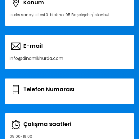
Konum
İsteks sanayi sitesi 3. blok no: 95 Başakşehir/İstanbul
E-mail
info@dinamikhurda.com
Telefon Numarası
Çalışma saatleri
09.00-19.00