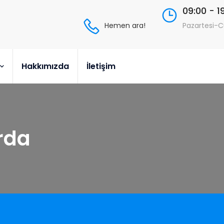
09:00 - 1
Hemen ara!
Pazartesi-
Hakkımızda
İletişim
rda