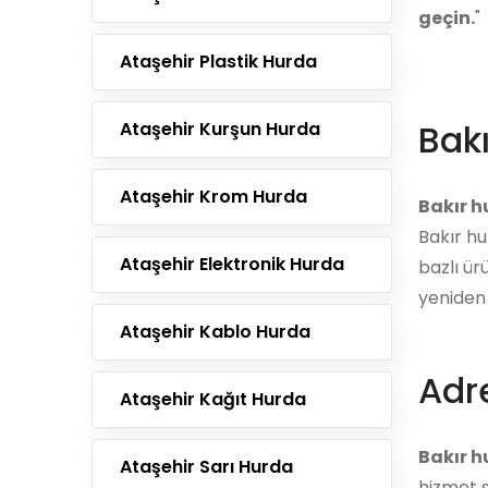
geçin.
"
Ataşehir Plastik Hurda
Bak
Ataşehir Kurşun Hurda
Ataşehir Krom Hurda
Bakır 
Bakır hu
Ataşehir Elektronik Hurda
bazlı ür
yeniden 
Ataşehir Kablo Hurda
Adre
Ataşehir Kağıt Hurda
Bakır h
Ataşehir Sarı Hurda
hizmet s