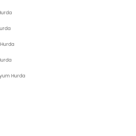
urda
Hurda
 Hurda
Hurda
yum Hurda