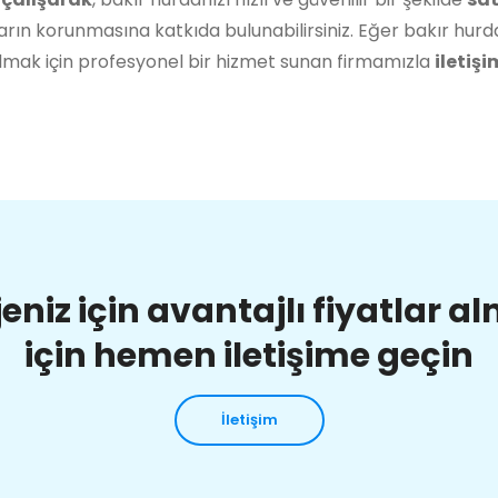
rın korunmasına katkıda bulunabilirsiniz. Eğer bakır hurda
lmak için profesyonel bir hizmet sunan firmamızla
iletişi
jeniz için avantajlı fiyatlar a
için hemen iletişime geçin
İletişim