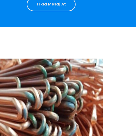
Tıkla Mesaj At