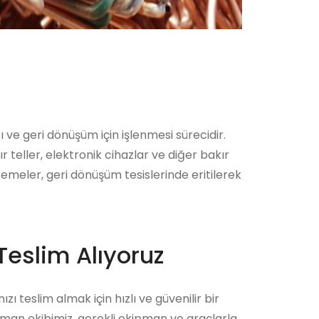
 ve geri dönüşüm için işlenmesi sürecidir.
ır teller, elektronik cihazlar ve diğer bakır
lzemeler, geri dönüşüm tesislerinde eritilerek
Teslim Alıyoruz
zı teslim almak için hızlı ve güvenilir bir
zman ekibimiz, gerekli ekipman ve araçlarla