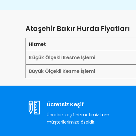
Ataşehir Bakır Hurda Fiyatları
Hizmet
Küçük Ölçekli Kesme İşlemi
Büyük Ölçekli Kesme İşlemi
Ücretsiz Keşif
Ücretsiz keşif hizmetimiz tüm
müşterilerimize özeldir.