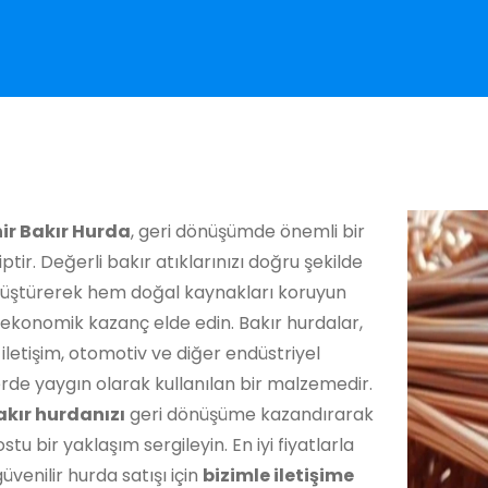
ir Bakır Hurda
, geri dönüşümde önemli bir
iptir. Değerli bakır atıklarınızı doğru şekilde
nüştürerek hem doğal kaynakları koruyun
ekonomik kazanç elde edin. Bakır hurdalar,
, iletişim, otomotiv ve diğer endüstriyel
rde yaygın olarak kullanılan bir malzemedir.
akır hurdanızı
geri dönüşüme kazandırarak
stu bir yaklaşım sergileyin. En iyi fiyatlarla
güvenilir hurda satışı için
bizimle iletişime