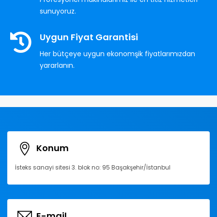
sunuyoruz.
Uygun Fiyat Garantisi
Her bütçeye uygun ekonomşik fiyatlarımızdan
yararlanın.
Konum
İsteks sanayi sitesi 3. blok no: 95 Başakşehir/İstanbul
E-mail