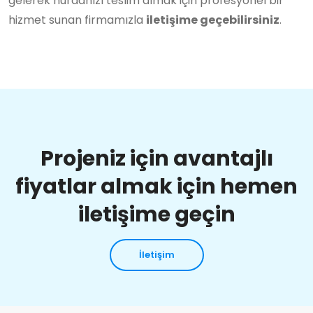
gelerek hurdanızı teslim almak için profesyonel bir
hizmet sunan firmamızla
iletişime geçebilirsiniz
.
Projeniz için avantajlı
fiyatlar almak için hemen
iletişime geçin
İletişim