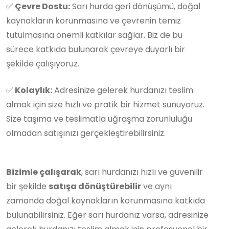
✅
Çevre Dostu:
Sarı hurda geri dönüşümü, doğal
kaynakların korunmasına ve çevrenin temiz
tutulmasına önemli katkılar sağlar. Biz de bu
sürece katkıda bulunarak çevreye duyarlı bir
şekilde çalışıyoruz.
✅
Kolaylık:
Adresinize gelerek hurdanızı teslim
almak için size hızlı ve pratik bir hizmet sunuyoruz.
Size taşıma ve teslimatla uğraşma zorunluluğu
olmadan satışınızı gerçekleştirebilirsiniz.
Bizimle çalışarak
, sarı hurdanızı hızlı ve güvenilir
bir şekilde
satışa dönüştürebilir
ve aynı
zamanda doğal kaynakların korunmasına katkıda
bulunabilirsiniz. Eğer sarı hurdanız varsa, adresinize