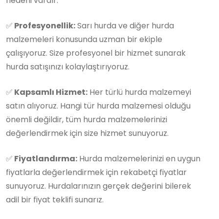
nedeni vardır:
✅
Profesyonellik:
Sarı hurda ve diğer hurda
malzemeleri konusunda uzman bir ekiple
çalışıyoruz. Size profesyonel bir hizmet sunarak
hurda satışınızı kolaylaştırıyoruz.
✅
Kapsamlı Hizmet:
Her türlü hurda malzemeyi
satın alıyoruz. Hangi tür hurda malzemesi olduğu
önemli değildir, tüm hurda malzemelerinizi
değerlendirmek için size hizmet sunuyoruz.
✅
Fiyatlandırma:
Hurda malzemelerinizi en uygun
fiyatlarla değerlendirmek için rekabetçi fiyatlar
sunuyoruz. Hurdalarınızın gerçek değerini bilerek
adil bir fiyat teklifi sunarız.