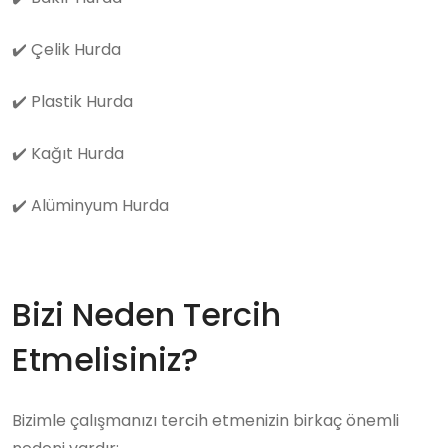
✔️
Çelik Hurda
✔️
Plastik Hurda
✔️
Kağıt Hurda
✔️
Alüminyum Hurda
Bizi Neden Tercih
Etmelisiniz?
Bizimle çalışmanızı tercih etmenizin birkaç önemli