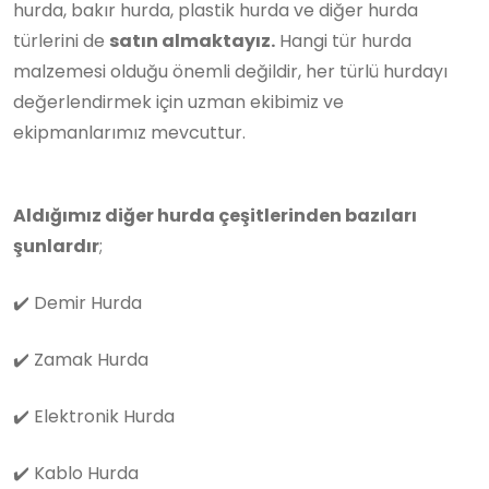
hurda, bakır hurda, plastik hurda ve diğer hurda
türlerini de
satın almaktayız.
Hangi tür hurda
malzemesi olduğu önemli değildir, her türlü hurdayı
değerlendirmek için uzman ekibimiz ve
ekipmanlarımız mevcuttur.
Aldığımız diğer hurda çeşitlerinden bazıları
şunlardır
;
✔️
Demir Hurda
✔️
Zamak Hurda
✔️
Elektronik Hurda
✔️
Kablo Hurda