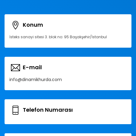
Konum
İsteks sanayi sitesi 3. blok no: 95 Başakşehir/İstanbul
E-mail
info@dinamikhurda.com
Telefon Numarası