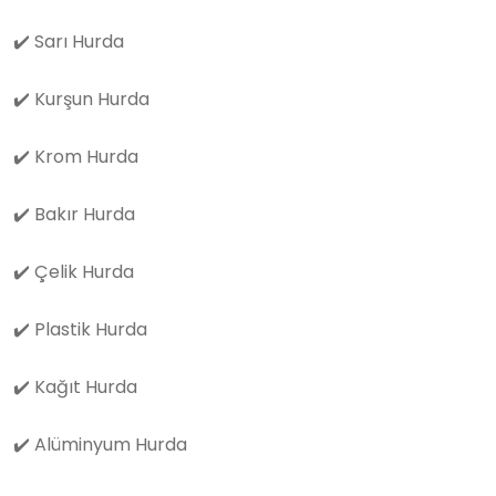
✔️
Sarı Hurda
✔️
Kurşun Hurda
✔️
Krom Hurda
✔️
Bakır Hurda
✔️
Çelik Hurda
✔️
Plastik Hurda
✔️
Kağıt Hurda
✔️
Alüminyum Hurda