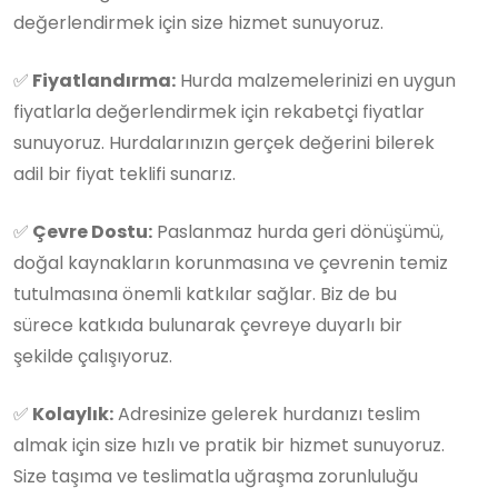
değerlendirmek için size hizmet sunuyoruz.
✅
Fiyatlandırma:
Hurda malzemelerinizi en uygun
fiyatlarla değerlendirmek için rekabetçi fiyatlar
sunuyoruz. Hurdalarınızın gerçek değerini bilerek
adil bir fiyat teklifi sunarız.
✅
Çevre Dostu:
Paslanmaz hurda geri dönüşümü,
doğal kaynakların korunmasına ve çevrenin temiz
tutulmasına önemli katkılar sağlar. Biz de bu
sürece katkıda bulunarak çevreye duyarlı bir
şekilde çalışıyoruz.
✅
Kolaylık:
Adresinize gelerek hurdanızı teslim
almak için size hızlı ve pratik bir hizmet sunuyoruz.
Size taşıma ve teslimatla uğraşma zorunluluğu