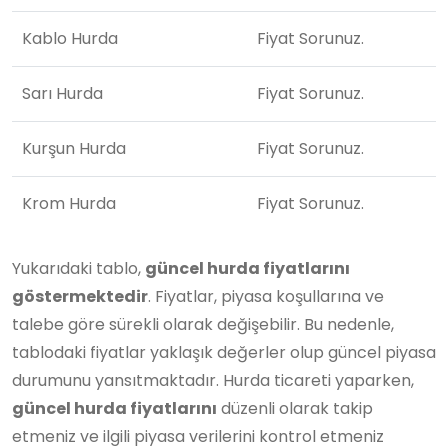
Kablo Hurda
Fiyat Sorunuz.
Sarı Hurda
Fiyat Sorunuz.
Kurşun Hurda
Fiyat Sorunuz.
Krom Hurda
Fiyat Sorunuz.
Yukarıdaki tablo,
güncel hurda fiyatlarını
göstermektedir
. Fiyatlar, piyasa koşullarına ve
talebe göre sürekli olarak değişebilir. Bu nedenle,
tablodaki fiyatlar yaklaşık değerler olup güncel piyasa
durumunu yansıtmaktadır. Hurda ticareti yaparken,
güncel hurda fiyatlarını
düzenli olarak takip
etmeniz ve ilgili piyasa verilerini kontrol etmeniz