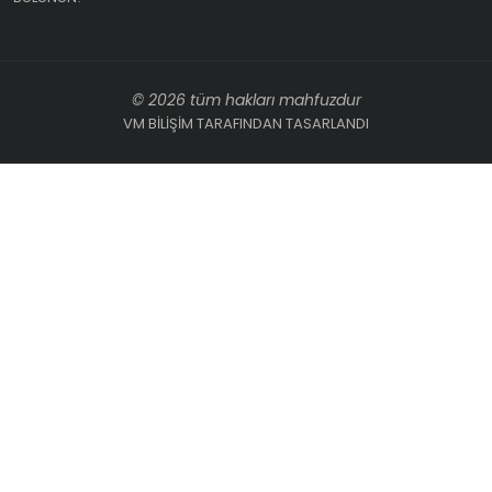
© 2026 tüm hakları mahfuzdur
VM BİLİŞİM TARAFINDAN TASARLANDI