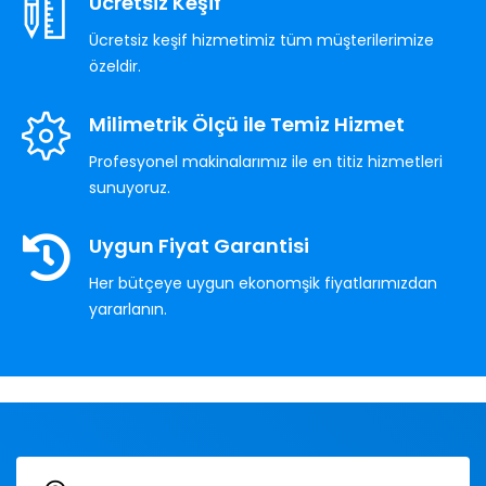
Ücretsiz Keşif
Ücretsiz keşif hizmetimiz tüm müşterilerimize
özeldir.
Milimetrik Ölçü ile Temiz Hizmet
Profesyonel makinalarımız ile en titiz hizmetleri
sunuyoruz.
Uygun Fiyat Garantisi
Her bütçeye uygun ekonomşik fiyatlarımızdan
yararlanın.