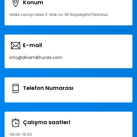
Konum
İsteks sanayi sitesi 3. blok no: 95 Başakşehir/İstanbul
E-mail
info@dinamikhurda.com
Telefon Numarası
Çalışma saatleri
09.00-19.00