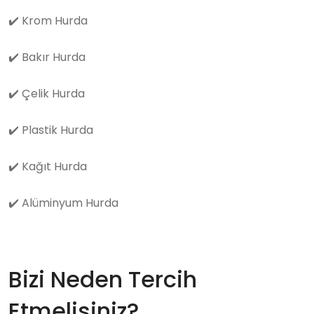
✔️
Krom Hurda
✔️
Bakır Hurda
✔️
Çelik Hurda
✔️
Plastik Hurda
✔️
Kağıt Hurda
✔️
Alüminyum Hurda
Bizi Neden Tercih
Etmelisiniz?