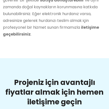
güvenilir bir şekilde
satışa dönüştürebilir
ve aynı
zamanda doğal kaynakların korunmasına katkıda
bulunabilirsiniz. Eğer elektronik hurdanız varsa,
adresinize gelerek hurdanızı teslim almak için
profesyonel bir hizmet sunan firmamızla
iletişime
geçebilirsiniz
.
Projeniz için avantajlı
fiyatlar almak için hemen
iletişime geçin