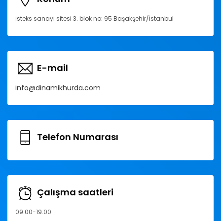
İsteks sanayi sitesi 3. blok no: 95 Başakşehir/İstanbul
E-mail
info@dinamikhurda.com
Telefon Numarası
Çalışma saatleri
09.00-19.00