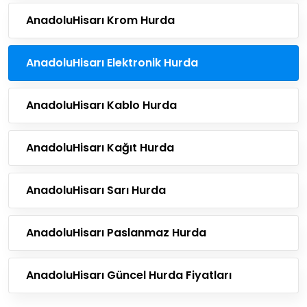
AnadoluHisarı Krom Hurda
AnadoluHisarı Elektronik Hurda
AnadoluHisarı Kablo Hurda
AnadoluHisarı Kağıt Hurda
AnadoluHisarı Sarı Hurda
AnadoluHisarı Paslanmaz Hurda
AnadoluHisarı Güncel Hurda Fiyatları