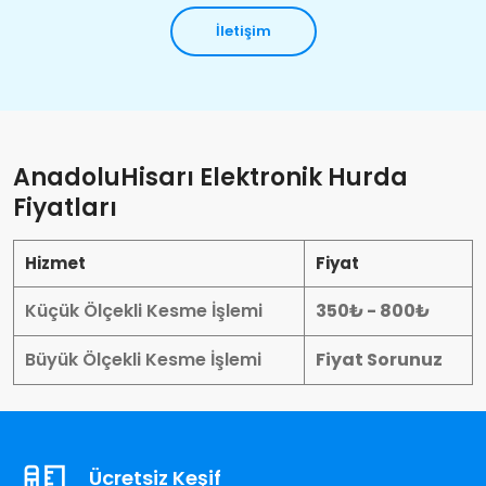
İletişim
AnadoluHisarı Elektronik Hurda
Fiyatları
Hizmet
Fiyat
Küçük Ölçekli Kesme İşlemi
350₺ - 800₺
Büyük Ölçekli Kesme İşlemi
Fiyat Sorunuz
Ücretsiz Keşif