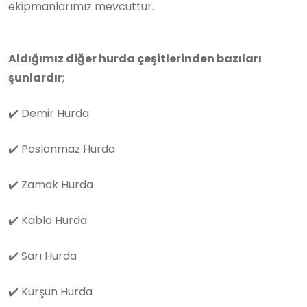
ekipmanlarımız mevcuttur.
Aldığımız diğer hurda çeşitlerinden bazıları
şunlardır
;
✔️
Demir Hurda
✔️
Paslanmaz Hurda
✔️
Zamak Hurda
✔️
Kablo Hurda
✔️
Sarı Hurda
✔️
Kurşun Hurda